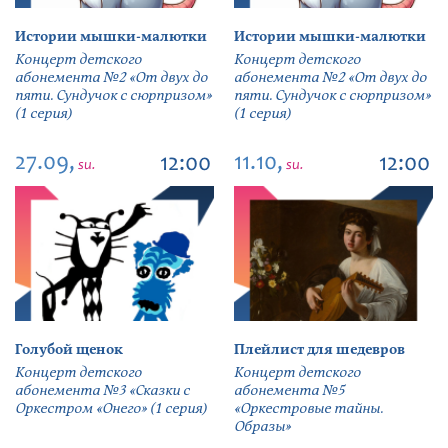
Истории мышки-малютки
Истории мышки-малютки
Концерт детского
Концерт детского
абонемента №2 «От двух до
абонемента №2 «От двух до
пяти. Сундучок с сюрпризом»
пяти. Сундучок с сюрпризом»
(1 серия)
(1 серия)
27.09,
11.10,
12:00
12:00
su.
su.
Голубой щенок
Плейлист для шедевров
Концерт детского
Концерт детского
абонемента №3 «Сказки с
абонемента №5
Оркестром «Онего» (1 серия)
«Оркестровые тайны.
Образы»