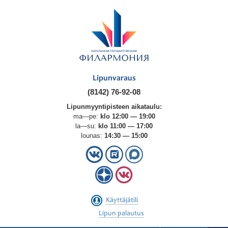
Lipunvaraus
(8142) 76-92-08
Lipunmyyntipisteen aikataulu:
ma—pe:
klo 12:00 — 19:00
la—su:
klo 11:00 — 17:00
lounas:
14:30 — 15:00
Käyttäjätili
Lipun palautus