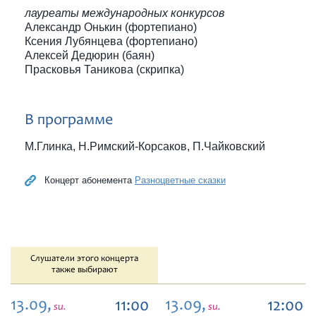
лауреаты международных конкурсов
Александр Онькин (фортепиано)
Ксения Лубянцева (фортепиано)
Алексей Дедюрин (баян)
Прасковья Таникова (скрипка)
В программе
М.Глинка, Н.Римский-Корсаков, П.Чайковский
Концерт абонемента
Разноцветные сказки
Слушатели этого концерта
также выбирают
13.09,
13.09,
11:00
12:00
su.
su.