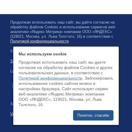
Продолжая использовать наш сайт, вы даёте согласие на
обработку файлов Cookies и использование сервисов веб-
аналитики «Яндекс.Метрика» компании ООО «ЯНДЕКС»
(119021, Москва, ул. Льва Толстого, 16) в соответствии с
Политикой конфиденциальности
.
© 2026, Karjalan valtionfilharmonia
Мы используем cookie
Sivuston kartta
Продолжая использовать наш сайт, вы даете
согласие на обработку файлов Cookies и других
Luottokortilla maksaminen on saatavilla
пользовательских данных, в соответствии с
Политикой конфиденциальности
. Заблокировать
использование cookies сайтом можно в
настройках браузера. Cайт использует сервис
веб-аналитики «Яндекс.Метрика» компании
ООО «ЯНДЕКС», 119021, Москва, ул. Льва
Sivuston kehittäminen:
Толстого, 16.
Verkkoliiketoimintajärjestelmä
Понятно, спасибо