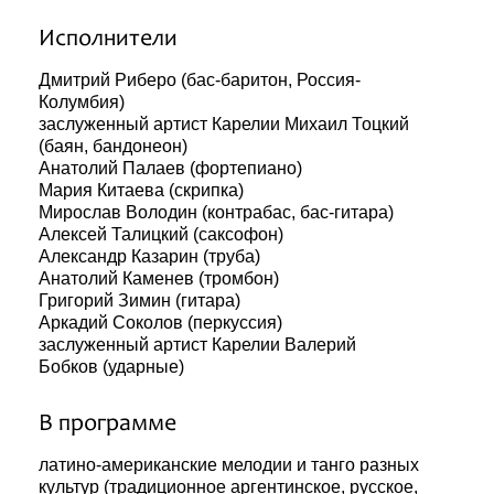
Исполнители
Дмитрий Риберо (бас-баритон, Россия-
Колумбия)
заслуженный артист Карелии Михаил Тоцкий
(баян, бандонеон)
Анатолий Палаев (фортепиано)
Мария Китаева (скрипка)
Мирослав Володин (контрабас, бас-гитара)
Алексей Талицкий (саксофон)
Александр Казарин (труба)
Анатолий Каменев (тромбон)
Григорий Зимин (гитара)
Аркадий Соколов (перкуссия)
заслуженный артист Карелии Валерий
Бобков (ударные)
В программе
латино-американские мелодии и танго разных
культур (традиционное аргентинское, русское,