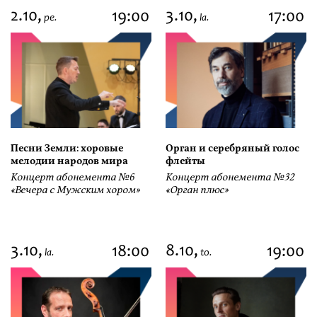
2.10,
3.10,
19:00
17:00
pe.
la.
Песни Земли: хоровые
Орган и серебряный голос
мелодии народов мира
флейты
Концерт абонемента №6
Концерт абонемента №32
«Вечера с Мужским хором»
«Орган плюс»
3.10,
8.10,
18:00
19:00
la.
to.