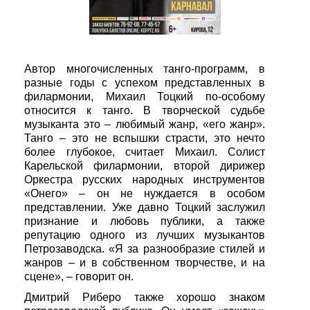
Автор многочисленных танго-программ, в
разные годы с успехом представленных в
филармонии, Михаил Тоцкий по-особому
относится к танго. В творческой судьбе
музыканта это – любимый жанр, «его жанр».
Танго – это не вспышки страсти, это нечто
более глубокое, считает Михаил. Солист
Карельской филармонии, второй дирижер
Оркестра русских народных инструментов
«Онего» – он не нуждается в особом
представлении. Уже давно Тоцкий заслужил
признание и любовь публики, а также
репутацию одного из лучших музыкантов
Петрозаводска. «Я за разнообразие стилей и
жанров – и в собственном творчестве, и на
сцене», – говорит он.
Дмитрий Риберо также хорошо знаком