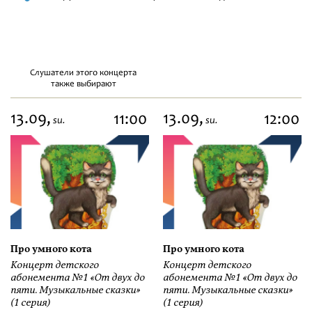
Слушатели этого концерта
также выбирают
13.09,
13.09,
11:00
12:00
su.
su.
Про умного кота
Про умного кота
Концерт детского
Концерт детского
абонемента №1 «От двух до
абонемента №1 «От двух до
пяти. Музыкальные сказки»
пяти. Музыкальные сказки»
(1 серия)
(1 серия)