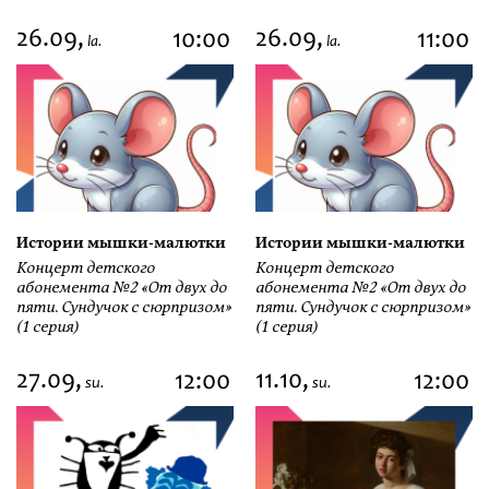
26.09,
26.09,
10:00
11:00
la.
la.
Истории мышки-малютки
Истории мышки-малютки
Концерт детского
Концерт детского
абонемента №2 «От двух до
абонемента №2 «От двух до
пяти. Сундучок с сюрпризом»
пяти. Сундучок с сюрпризом»
(1 серия)
(1 серия)
27.09,
11.10,
12:00
12:00
su.
su.