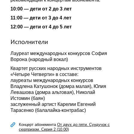
10:00 — дети от 2 до 3 лет
11:00 — дети от 3 до 4 лет
12:00 — дети от 4 до 5 лет
Исполнители
Лауреат международных конкурсов София
Ворона (народный вокал)
Квартет русских народных инструментов
«Четыре Четверти» в составе:
лауреаты международных конкурсов
Владлена Катушонок (домра малая), Юлия
Левашова (домра альтовая), Николай
Истомин (баян)
заслуженный артист Карелии Евгений
Тарасенко (балалайка-контрабас)
Концерт абонемента
От двух до пяти. Сундучок с
сюрпризом. Серия 2 (10.00)