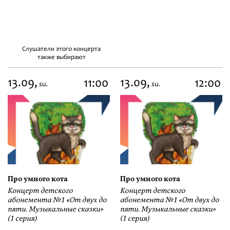
Слушатели этого концерта
также выбирают
13.09,
13.09,
11:00
12:00
su.
su.
Про умного кота
Про умного кота
Концерт детского
Концерт детского
абонемента №1 «От двух до
абонемента №1 «От двух до
пяти. Музыкальные сказки»
пяти. Музыкальные сказки»
(1 серия)
(1 серия)