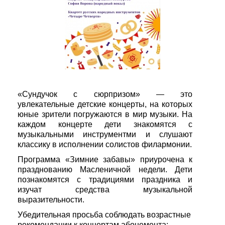
«Сундучок с сюрпризом» — это
увлекательные детские концерты, на которых
юные зрители погружаются в мир музыки. На
каждом концерте дети знакомятся с
музыкальными инструментми и слушают
классику в исполнении солистов филармонии.
Программа «Зимние забавы» приурочена к
празднованию Масленичной недели. Дети
познакомятся с традициями праздника и
изучат средства музыкальной
выразительности.
Убедительная просьба соблюдать возрастные
рекомендации к концертам абонемента: