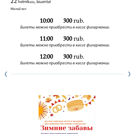
22
lauantai
helmikuu,
Festivaalit
Малый зал
10:00
300
rub.
Билеты можно приобрести в кассе филармонии
11:00
300
rub.
Билеты можно приобрести в кассе филармонии
12:00
300
rub.
Билеты можно приобрести в кассе филармонии