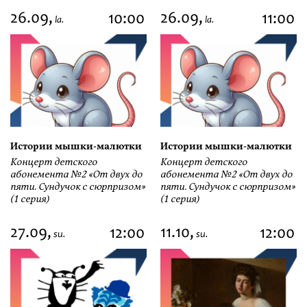
26.09,
26.09,
10:00
11:00
la.
la.
Истории мышки-малютки
Истории мышки-малютки
Концерт детского
Концерт детского
абонемента №2 «От двух до
абонемента №2 «От двух до
пяти. Сундучок с сюрпризом»
пяти. Сундучок с сюрпризом»
(1 серия)
(1 серия)
27.09,
11.10,
12:00
12:00
su.
su.