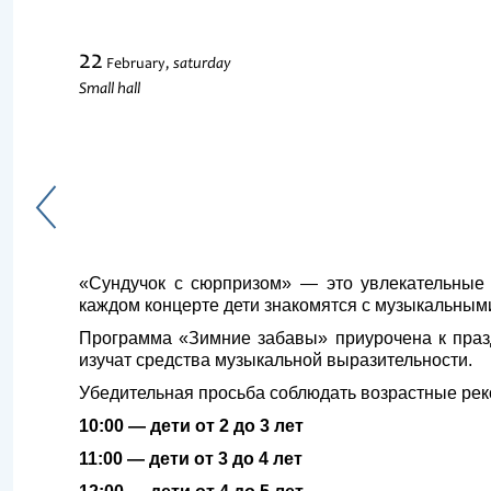
22
saturday
February,
Small hall
«Сундучок с сюрпризом» — это увлекательные 
каждом концерте дети знакомятся с музыкальным
Программа «Зимние забавы» приурочена к праз
изучат средства музыкальной выразительности.
Убедительная просьба соблюдать возрастные ре
10:00 — дети от 2 до 3 лет
11:00 — дети от 3 до 4 лет