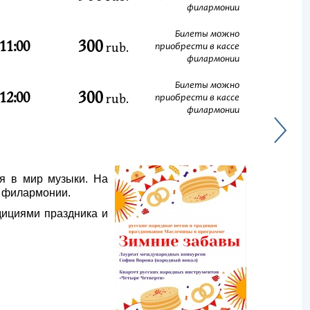
филармонии
Билеты можно
300
11:00
rub.
приобрести в кассе
филармонии
Билеты можно
300
12:00
rub.
приобрести в кассе
филармонии
я в мир музыки. На
в филармонии.
дициями праздника и