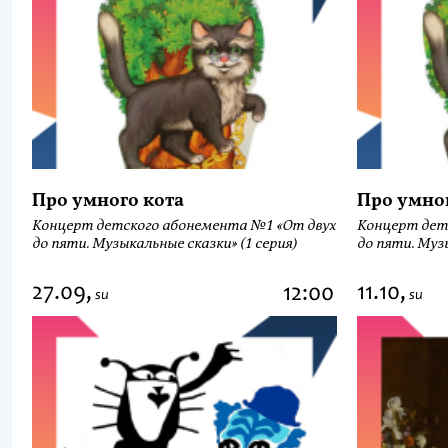
Про умного кота
Про умно
Концерт детского абонемента №1 «От двух
Концерт дет
до пяти. Музыкальные сказки» (1 серия)
до пяти. Музы
27.09,
11.10,
12:00
su
su