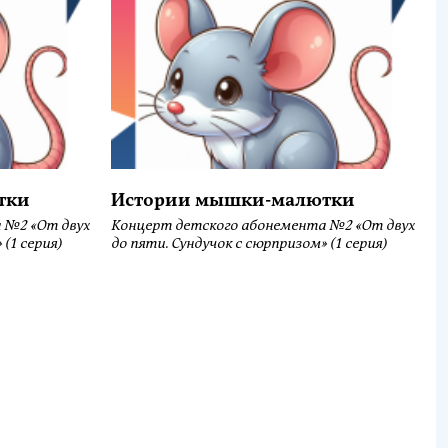
тки
Истории мышки-малютки
 №2 «От двух
Концерт детского абонемента №2 «От двух
(1 серия)
до пяти. Сундучок с сюрпризом» (1 серия)