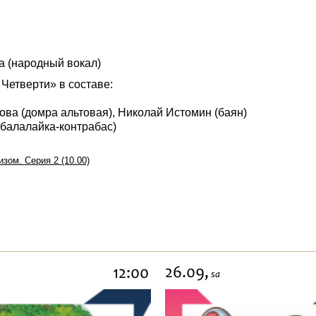
а (народный вокал)
Четверти» в составе:
ва (домра альтовая), Николай Истомин (баян)
(балалайка-контрабас)
зом. Серия 2 (10.00)
26.09,
12:00
sa