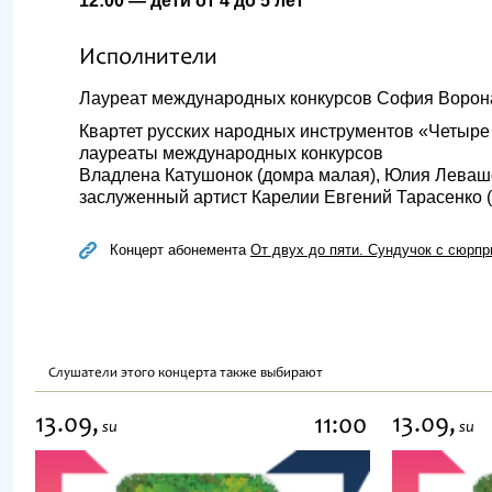
12:00 — дети от 4 до 5 лет
Исполнители
Лауреат международных конкурсов София Ворон
Квартет русских народных инструментов «Четыре 
лауреаты международных конкурсов
Владлена Катушонок (домра малая), Юлия Левашо
заслуженный артист Карелии Евгений Тарасенко 
Концерт абонемента
От двух до пяти. Сундучок с сюрпри
Слушатели этого концерта также выбирают
13.09,
13.09,
11:00
su
su