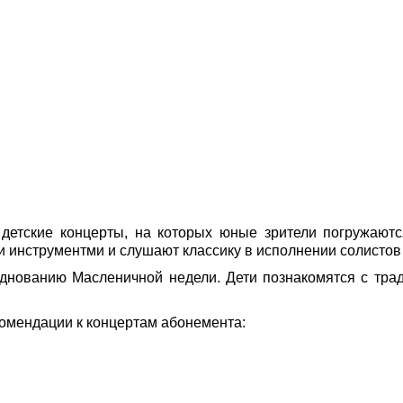
детские концерты, на которых юные зрители погружаютс
и инструментми и слушают классику в исполнении солисто
днованию Масленичной недели. Дети познакомятся с тра
комендации к концертам абонемента: