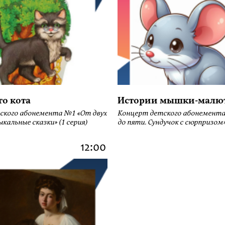
го кота
Истории мышки-малю
ского абонемента №1 «От двух
Концерт детского абонемента
кальные сказки» (1 серия)
до пяти. Сундучок с сюрпризом» 
12:00