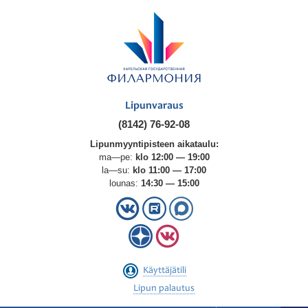
Lipunvaraus
(8142) 76-92-08
Lipunmyyntipisteen aikataulu:
ma—pe:
klo 12:00 — 19:00
la—su:
klo 11:00 — 17:00
lounas:
14:30 — 15:00
Käyttäjätili
Lipun palautus