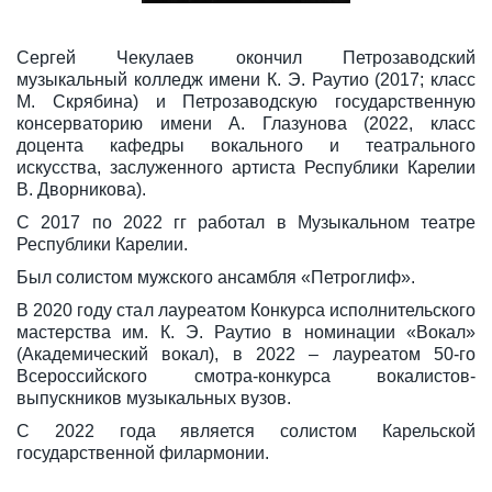
Сергей Чекулаев окончил Петрозаводский
музыкальный колледж имени К. Э. Раутио (2017; класс
М. Скрябина) и Петрозаводскую государственную
консерваторию имени А. Глазунова (2022, класс
доцента кафедры вокального и театрального
искусства, заслуженного артиста Республики Карелии
В. Дворникова).
С 2017 по 2022 гг работал в Музыкальном театре
Республики Карелии.
Был солистом мужского ансамбля «Петроглиф».
В 2020 году стал лауреатом Конкурса исполнительского
мастерства им. К. Э. Раутио в номинации «Вокал»
(Академический вокал), в 2022 – лауреатом 50-го
Всероссийского смотра-конкурса вокалистов-
выпускников музыкальных вузов.
С 2022 года является солистом Карельской
государственной филармонии.