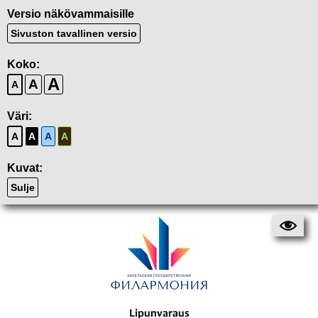
Versio näkövammaisille
Sivuston tavallinen versio
Koko:
A
A
A
Väri:
A
A
A
A
Kuvat:
Sulje
Lipunvaraus