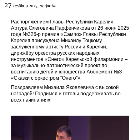
27
perjantai
kesäkuu
2025,
Festivaalit
Распоряжением Главы Республики Карелия
Артура Олеговича Парфенчикова от 26 июня 2025
года №326-р премия «Сампо» Главы Республики
Карелия присуждена Михаилу Тоцкому,
заслуженному артисту России и Карелии,
дирижёру оркестра русских народных
инструментов «Онего» Карельской филармонии –
за музыкально-патриотический проект по
воспитанию детей и юношества Абонемент №3
«Сказки с оркестром “Онего”».
Поздравляем Михаила Яковлевича с высокой
наградой! Гордимся и готовы поддерживать во
всех начинаниях!