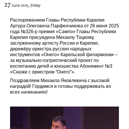
27
friday
June
2025,
Festivals
Распоряжением Главы Республики Карелия
Артура Олеговича Парфенчикова от 26 июня 2025
года №326-р премия «Сампо» Главы Республики
Карелия присуждена Михаилу Тоцкому,
заслуженному артисту России и Карелии,
дирижёру оркестра русских народных
инструментов «Онего» Карельской филармонии –
за музыкально-патриотический проект по
воспитанию детей и юношества Абонемент №3
«Сказки с оркестром “Онего”».
Поздравляем Михаила Яковлевича с высокой
наградой! Гордимся и готовы поддерживать во
всех начинаниях!