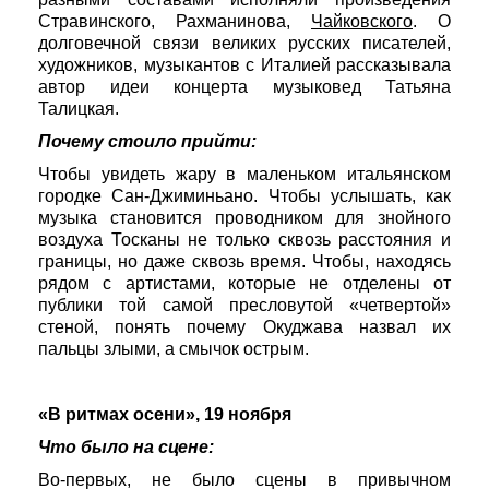
Стравинского, Рахманинова,
Чайковского
. О
долговечной связи великих русских писателей,
художников, музыкантов с Италией рассказывала
автор идеи концерта музыковед Татьяна
Талицкая.
Почему стоило прийти:
Чтобы увидеть жару в маленьком итальянском
городке Сан-Джиминьано. Чтобы услышать, как
музыка становится проводником для знойного
воздуха Тосканы не только сквозь расстояния и
границы, но даже сквозь время. Чтобы, находясь
рядом с артистами, которые не отделены от
публики той самой пресловутой «четвертой»
стеной, понять почему Окуджава назвал их
пальцы злыми, а смычок острым.
«В ритмах осени», 19 ноября
Что было на сцене:
Во-первых, не было сцены в привычном