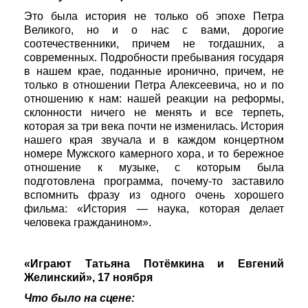
Это была история не только об эпохе Петра
Великого, но и о нас с вами, дорогие
соотечественники, причем не тогдашних, а
современных. Подробности пребывания государя
в нашем крае, поданные иронично, причем, не
только в отношении Петра Алексеевича, но и по
отношению к нам: нашей реакции на реформы,
склонности ничего не менять и все терпеть,
которая за три века почти не изменилась. История
нашего края звучала и в каждом концертном
номере Мужского камерного хора, и то бережное
отношение к музыке, с которым была
подготовлена программа, почему-то заставило
вспомнить фразу из одного очень хорошего
фильма: «История — наука, которая делает
человека гражданином».
«Играют Татьяна Потёмкина и Евгений
Желинский», 17 ноября
Что было на сцене: