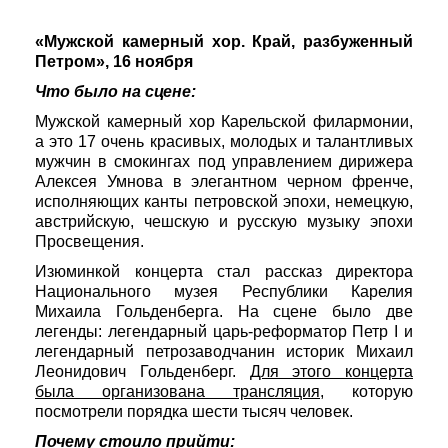
Festivaalit
«Мужской камерный хор. Край, разбуженный
Петром», 16 ноября
Что было на сцене:
Мужской камерный хор Карельской филармонии,
а это 17 очень красивых, молодых и талантливых
мужчин в смокингах под управлением дирижера
Алексея Умнова в элегантном черном френче,
исполняющих канты петровской эпохи, немецкую,
австрийскую, чешскую и русскую музыку эпохи
Просвещения.
Изюминкой концерта стал рассказ директора
Национального музея Республики Карелия
Михаила Гольденберга. На сцене было две
легенды: легендарный царь-реформатор Петр I и
легендарный петрозаводчанин историк Михаил
Леонидович Гольденберг.
Для этого концерта
была организована трансляция
, которую
посмотрели порядка шести тысяч человек.
Почему стоило прийти: