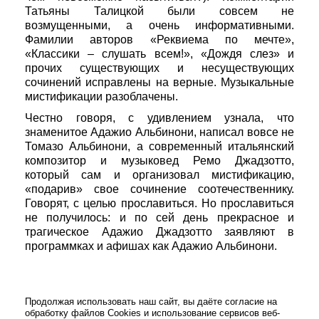
Татьяны Талицкой были совсем не
возмущенными, а очень информативными.
Фамилии авторов «Реквиема по мечте»,
«Классики – слушать всем!», «Дождя слез» и
прочих существующих и несуществующих
сочинений исправлены на верные. Музыкальные
мистификации разоблачены.
Честно говоря, с удивлением узнала, что
знаменитое Адажио Альбинони, написал вовсе не
Томазо Альбинони, а современный итальянский
композитор и музыковед Ремо Джадзотто,
который сам и организовал мистификацию,
«подарив» свое сочинение соотечественнику.
Говорят, с целью прославиться. Но прославиться
не получилось: и по сей день прекрасное и
трагическое Адажио Джадзотто заявляют в
программках и афишах как Адажио Альбинони.
Продолжая использовать наш сайт, вы даёте согласие на
обработку файлов Cookies и использование сервисов веб-