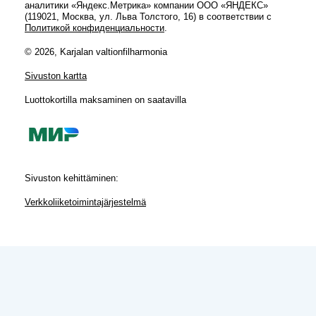
аналитики «Яндекс.Метрика» компании ООО «ЯНДЕКС»
(119021, Москва, ул. Льва Толстого, 16) в соответствии с
Политикой конфиденциальности
.
© 2026, Karjalan valtionfilharmonia
Sivuston kartta
Luottokortilla maksaminen on saatavilla
Sivuston kehittäminen:
Verkkoliiketoimintajärjestelmä