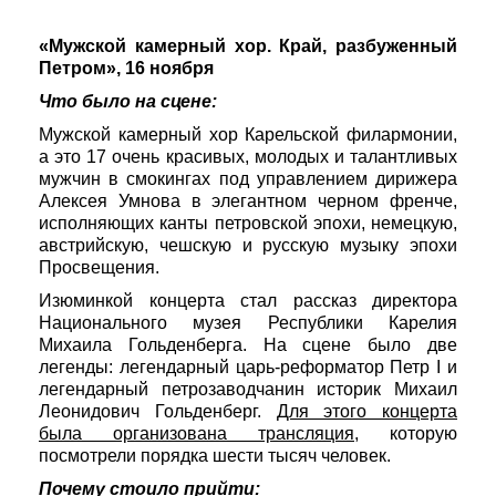
Festivals
«Мужской камерный хор. Край, разбуженный
Петром», 16 ноября
Что было на сцене:
Мужской камерный хор Карельской филармонии,
а это 17 очень красивых, молодых и талантливых
мужчин в смокингах под управлением дирижера
Алексея Умнова в элегантном черном френче,
исполняющих канты петровской эпохи, немецкую,
австрийскую, чешскую и русскую музыку эпохи
Просвещения.
Изюминкой концерта стал рассказ директора
Национального музея Республики Карелия
Михаила Гольденберга. На сцене было две
легенды: легендарный царь-реформатор Петр I и
легендарный петрозаводчанин историк Михаил
Леонидович Гольденберг.
Для этого концерта
была организована трансляция
, которую
посмотрели порядка шести тысяч человек.
Почему стоило прийти: