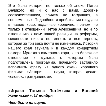
Это была история не только об эпохе Петра
Великого, но и о нас с вами, дорогие
соотечественники, причем не тогдашних, а
современных. Подробности пребывания государя
в нашем крае, поданные иронично, причем, не
только в отношении Петра Алексеевича, но и по
отношению к нам: нашей реакции на реформы,
склонности ничего не менять и все терпеть,
которая за три века почти не изменилась. История
нашего края звучала и в каждом концертном
номере Мужского камерного хора, и то бережное
отношение к музыке, с которым была
подготовлена программа, почему-то заставило
вспомнить фразу из одного очень хорошего
фильма: «История — наука, которая делает
человека гражданином».
«Играют Татьяна Потёмкина и Евгений
Желинский», 17 ноября
Что было на сцене: