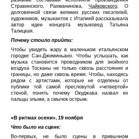
Стравинского, Рахманинова,
Чайковского
. О
долговечной связи великих русских писателей,
художников, музыкантов с Италией рассказывала
автор идеи концерта музыковед Татьяна
Талицкая.
Почему стоило прийти:
Чтобы увидеть жару в маленьком итальянском
городке Сан-Джиминьано. Чтобы услышать, как
музыка становится проводником для знойного
воздуха Тосканы не только сквозь расстояния и
границы, но даже сквозь время. Чтобы, находясь
рядом с артистами, которые не отделены от
публики той самой пресловутой «четвертой»
стеной, понять почему Окуджава назвал их
пальцы злыми, а смычок острым.
«В ритмах осени», 19 ноября
Что было на сцене:
Во-первых, не было сцены в привычном