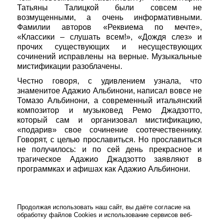
Татьяны Талицкой были совсем не
возмущенными, а очень информативными.
Фамилии авторов «Реквиема по мечте»,
«Классики – слушать всем!», «Дождя слез» и
прочих существующих и несуществующих
сочинений исправлены на верные. Музыкальные
мистификации разоблачены.
Честно говоря, с удивлением узнала, что
знаменитое Адажио Альбинони, написал вовсе не
Томазо Альбинони, а современный итальянский
композитор и музыковед Ремо Джадзотто,
который сам и организовал мистификацию,
«подарив» свое сочинение соотечественнику.
Говорят, с целью прославиться. Но прославиться
не получилось: и по сей день прекрасное и
трагическое Адажио Джадзотто заявляют в
программках и афишах как Адажио Альбинони.
Продолжая использовать наш сайт, вы даёте согласие на
обработку файлов Cookies и использование сервисов веб-