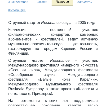
История
О коллективе
Состав
Концерты
Фотографии
Струнный квартет
Resonance
создан в 2005 году.
Коллектив – постоянный участник
филармонических концертов, камерных
абонементов и фестивалей, ведёт активную
музыкально-просветительскую деятельность,
гастролирует по городам Карелии, России и
Финляндии.
Струнный квартет
Resonance
– участник
Международного фестиваля камерного искусства
«Осенняя лира», Международного фестиваля
«Серебряные звуки», Международного
фестиваля «Белые ночи Карелии»,
Международного музыкального фестиваля
Ruskeala Symphony, а также проекта «Классика и
не только» (г. Приозерск).
На протяжении многих лет, поддерживая
подрастающее поколение, квартет тесно