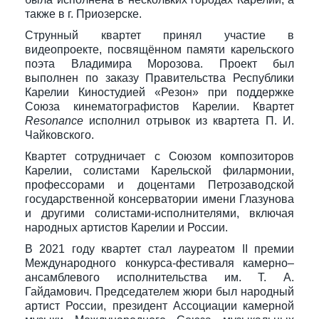
также в г. Приозерске.
Струнный квартет принял участие в
видеопроекте, посвящённом памяти карельского
поэта Владимира Морозова. Проект был
выполнен по заказу Правительства Республики
Карелии Киностудией «Резон» при поддержке
Союза кинематографистов Карелии. Квартет
Resonance
исполнил отрывок из квартета П. И.
Чайковского.
Квартет сотрудничает с Союзом композиторов
Карелии, солистами Карельской филармонии,
профессорами и доцентами Петрозаводской
государственной консерватории имени Глазунова
и другими солистами-исполнителями, включая
народных артистов Карелии и России.
В 2021 году квартет стал лауреатом II премии
Международного конкурса-фестиваля камерно–
ансамблевого исполнительства им. Т. А.
Гайдамович. Председателем жюри был народный
артист России, президент Ассоциации камерной