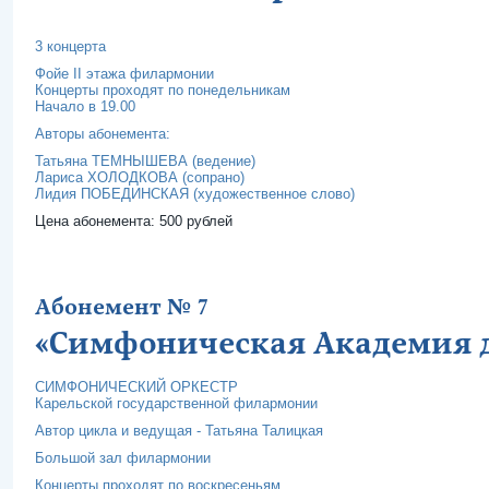
3 концерта
Фойе II этажа филармонии
Концерты проходят по понедельникам
Начало в 19.00
Авторы абонемента:
Татьяна ТЕМНЫШЕВА (ведение)
Лариса ХОЛОДКОВА (сопрано)
Лидия ПОБЕДИНСКАЯ (художественное слово)
Цена абонемента: 500 рублей
Абонемент № 7
«Симфоническая Академия д
СИМФОНИЧЕСКИЙ ОРКЕСТР
Карельской государственной филармонии
Автор цикла и ведущая - Татьяна Талицкая
Большой зал филармонии
Концерты проходят по воскресеньям