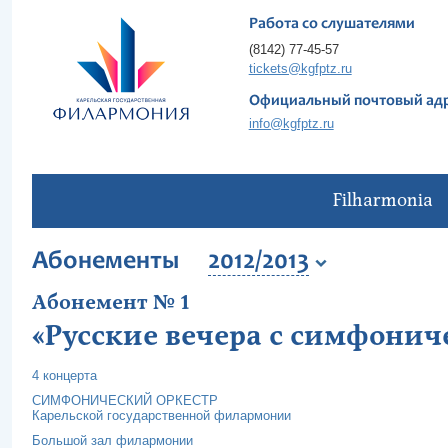
Работа со слушателями
(8142) 77-45-57
tickets@kgfptz.ru
Официальный почтовый ад
info@kgfptz.ru
Filharmonia
Абонементы
2012/2013
Абонемент № 1
«Русские вечера с симфонич
4 концерта
СИМФОНИЧЕСКИЙ ОРКЕСТР
Карельской государственной филармонии
Большой зал филармонии