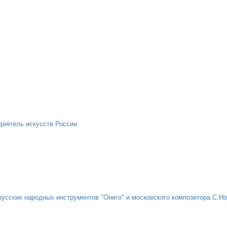
деятель искусств России
русских народных инструментов "Онего" и московского композитора С.Н