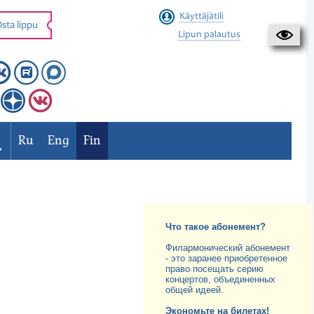
Käyttäjätili
sta lippu
Lipun palautus
Ru
Eng
Fin
Что такое абонемент?
Филармонический абонемент
- это заранее приобретенное
право посещать серию
концертов, объединенных
общей идеей.
Экономьте на билетах!