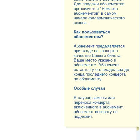
Для продажи абонементов
организуется "Ярмарка
абонементов" в самом
начале филармонического
сезона.
Как пользоваться
абонементом?
Абонемент предъявляется
при входе на концерт в
качестве Вашего билета.
Ваше место указано в
абонементе. Абонемент
остается у его владельца до
конца последнего концерта
по абонементу.
Особые случаи
В случае замены или
переноса концерта,
включенного в абонемент,
абонемент возврату не
подлежит.