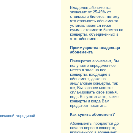
Владелец абонемента
экономит от 25-45% от
стоимости билетов, потому
что стоимость абонемента
устанавливается ниже
суммы стоимости билетов на
концерты, объединенных в
этот абонемент.
Преимущества владельца
абонемента
Приобретая абонемент, Вы
получаете определенное
место в зале на все
концерты, входящие в
абонемент, даже на
аншлаговые концерты, так
же, Вы заранее можете
спланировать свое время,
ведь Вы уже знаете, какие
концерты и когда Вам
предстоит посетить.
Как купить абонемент?
овиковой-Бородиной
Абонементы продаются до
начала первого концерта,
включенного в абонемент.