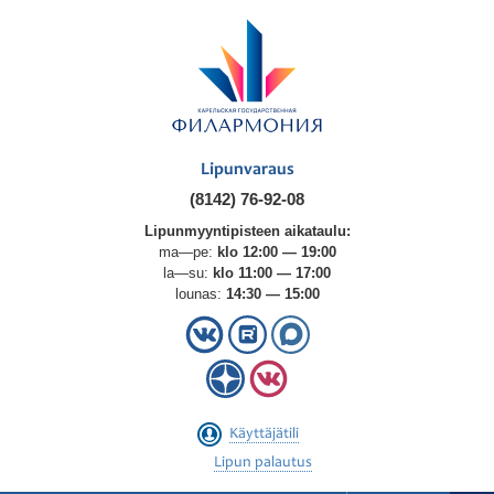
Lipunvaraus
(8142) 76-92-08
Lipunmyyntipisteen aikataulu:
ma—pe:
klo 12:00 — 19:00
la—su:
klo 11:00 — 17:00
lounas:
14:30 — 15:00
Käyttäjätili
Lipun palautus