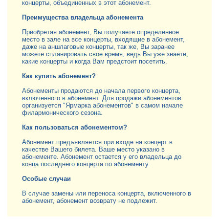
концерты, объединенных в этот абонемент.
Преимущества владельца абонемента
Приобретая абонемент, Вы получаете определенное
место в зале на все концерты, входящие в абонемент,
даже на аншлаговые концерты, так же, Вы заранее
можете спланировать свое время, ведь Вы уже знаете,
какие концерты и когда Вам предстоит посетить.
Как купить абонемент?
Абонементы продаются до начала первого концерта,
включенного в абонемент. Для продажи абонементов
организуется "Ярмарка абонементов" в самом начале
филармонического сезона.
Как пользоваться абонементом?
Абонемент предъявляется при входе на концерт в
качестве Вашего билета. Ваше место указано в
абонементе. Абонемент остается у его владельца до
конца последнего концерта по абонементу.
Особые случаи
В случае замены или переноса концерта, включенного в
абонемент, абонемент возврату не подлежит.