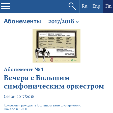
Ru
Eng
Fin
Filharmonia
Абонементы
2017/2018
Konserttikalenteri
Festivaalit
Абонемент № 1
Вечера с Большим
симфоническим оркестром
Сезон 2017/2018
Концерты проходят в Большом зале филармонии.
Начало в 19.00