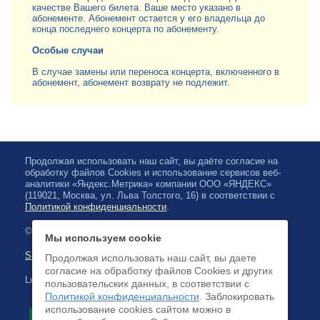
качестве Вашего билета. Ваше место указано в
абонементе. Абонемент остается у его владельца до
конца последнего концерта по абонементу.
Особые случаи
В случае замены или переноса концерта, включенного в
абонемент, абонемент возврату не подлежит.
Продолжая использовать наш сайт, вы даёте согласие на
обработку файлов Cookies и использование сервисов веб-
аналитики «Яндекс.Метрика» компании ООО «ЯНДЕКС»
(119021, Москва, ул. Льва Толстого, 16) в соответствии с
Политикой конфиденциальности
.
© 2026, Karjalan valtionfilharmonia
Мы используем cookie
Sivuston kartta
Продолжая использовать наш сайт, вы даете
согласие на обработку файлов Cookies и других
Luottokortilla maksaminen on saatavilla
пользовательских данных, в соответствии с
Политикой конфиденциальности
. Заблокировать
использование cookies сайтом можно в