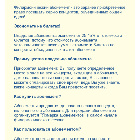
Филармонический абонемент - это заранее приобретенное
право посещать серию концертов, объединенных общей
идеей.
Экономьте на билетах!
Владелец абонемента экономит от 25-45% от стоимости
билетов, потому что стоимость абонемента
устанавливается ниже суммы стоимости билетов на
концерты, объединенных в этот абонемент.
Преимущества владельца абонемента
Приобретая абонемент, Вы получаете определенное
место в зале на все концерты, входящие в абонемент,
даже на аншлаговые концерты, так же, Вы заранее
можете спланировать свое время, ведь Вы уже знаете,
какие концерты и когда Вам предстоит посетить.
Как купить абонемент?
Абонементы продаются до начала первого концерта,
включенного в абонемент. Для продажи абонементов
организуется "Ярмарка абонементов" в самом начале
филармонического сезона.
Как пользоваться абонементом?
Абонемент предъявляется при входе на концерт в