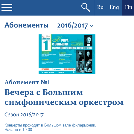
Ru
Eng
Fin
Filharmonia
Абонементы
2016/2017
Konserttikalenteri
Festivaalit
Абонемент №1
Вечера с Большим
симфоническим оркестром
Сезон 2016/2017
Концерты проходят в Большом зале филармонии.
Начало в 19.00