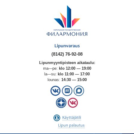
Lipunvaraus
(8142) 76-92-08
Lipunmyyntipisteen aikataulu:
ma—pe:
klo 12:00 — 19:00
la—su:
klo 11:00 — 17:00
lounas:
14:30 — 15:00
Käyttäjätili
Lipun palautus