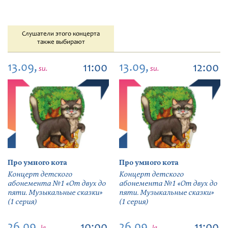
Слушатели этого концерта
также выбирают
13.09,
13.09,
11:00
12:00
su.
su.
Про умного кота
Про умного кота
Концерт детского
Концерт детского
абонемента №1 «От двух до
абонемента №1 «От двух до
пяти. Музыкальные сказки»
пяти. Музыкальные сказки»
(1 серия)
(1 серия)
26.09,
26.09,