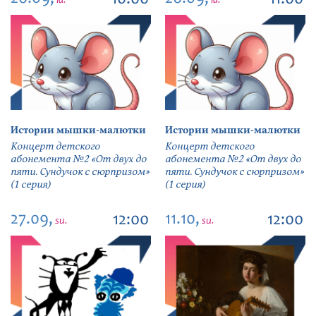
10:00
11:00
la.
la.
Истории мышки-малютки
Истории мышки-малютки
Концерт детского
Концерт детского
абонемента №2 «От двух до
абонемента №2 «От двух до
пяти. Сундучок с сюрпризом»
пяти. Сундучок с сюрпризом»
(1 серия)
(1 серия)
27.09,
11.10,
12:00
12:00
su.
su.