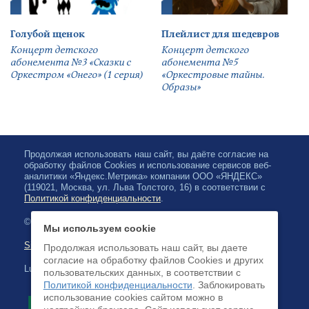
Голубой щенок
Плейлист для шедевров
Концерт детского
Концерт детского
абонемента №3 «Сказки с
абонемента №5
Оркестром «Онего» (1 серия)
«Оркестровые тайны.
Образы»
Продолжая использовать наш сайт, вы даёте согласие на
обработку файлов Cookies и использование сервисов веб-
аналитики «Яндекс.Метрика» компании ООО «ЯНДЕКС»
(119021, Москва, ул. Льва Толстого, 16) в соответствии с
Политикой конфиденциальности
.
© 2026, Karjalan valtionfilharmonia
Мы используем cookie
Sivuston kartta
Продолжая использовать наш сайт, вы даете
согласие на обработку файлов Cookies и других
Luottokortilla maksaminen on saatavilla
пользовательских данных, в соответствии с
Политикой конфиденциальности
. Заблокировать
использование cookies сайтом можно в