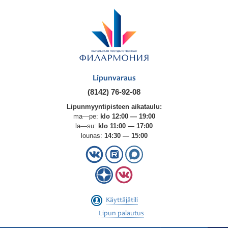
Lipunvaraus
(8142) 76-92-08
Lipunmyyntipisteen aikataulu:
ma—pe:
klo 12:00 — 19:00
la—su:
klo 11:00 — 17:00
lounas:
14:30 — 15:00
Käyttäjätili
Lipun palautus