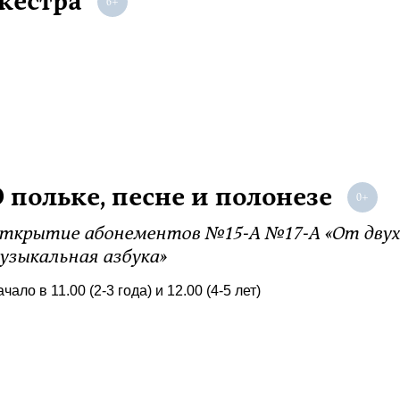
кестра
 польке, песне и полонезе
ткрытие абонементов №15-А №17-А «От двух 
узыкальная азбука»
чало в 11.00 (2-3 года) и 12.00 (4-5 лет)