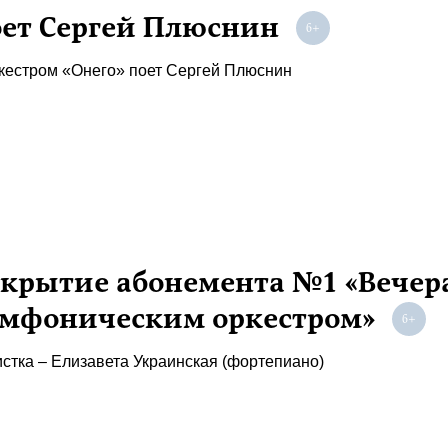
ет Сергей Плюснин
кестром «Онего» поет Сергей Плюснин
крытие абонемента №1 «Вечер
мфоническим оркестром»
стка – Елизавета Украинская (фортепиано)