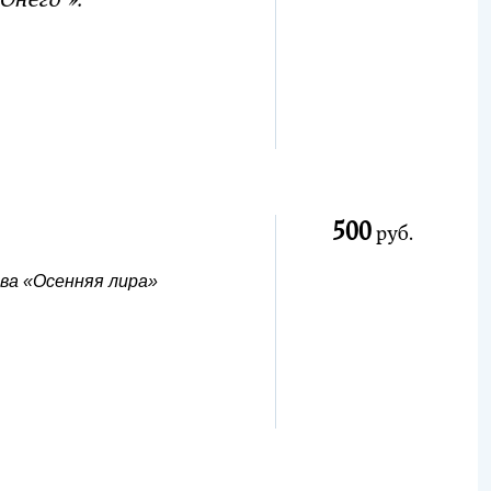
него”».
500
руб.
ва «Осенняя лира»