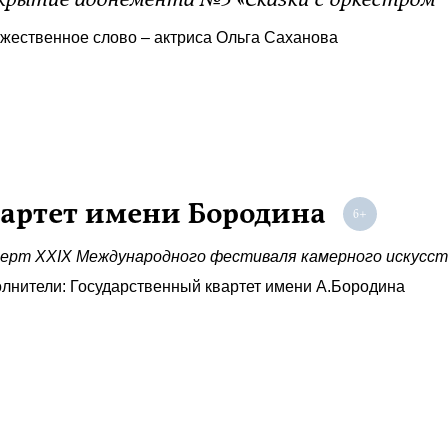
рытие абонемента №3 «Сказки с оркестром “О
жественное слово – актриса Ольга Саханова
артет имени Бородина
ерт XXIX Международного фестиваля камерного искусст
лнители: Государственный квартет имени А.Бородина