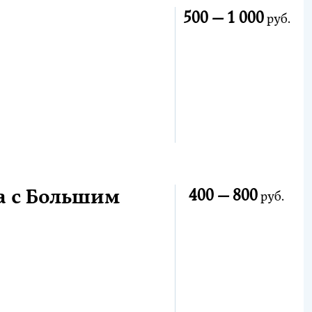
500 —
1 000
руб.
а с Большим
400 —
800
руб.