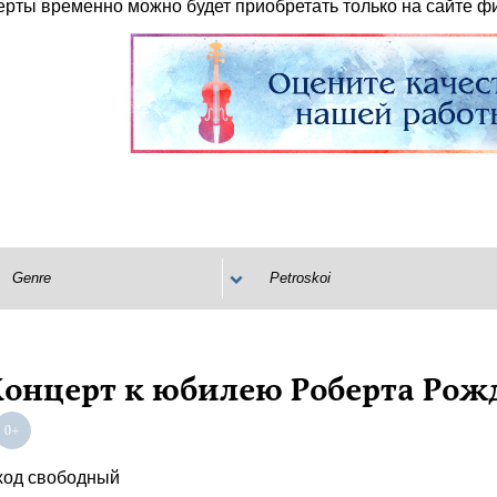
ерты временно можно будет приобретать только на сайте ф
Genre
Petroskoi
Концерт к юбилею Роберта Рож
ход свободный