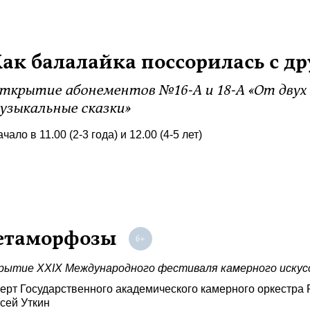
ак балалайка поссорилась с д
ткрытие абонементов №16-А и 18-А «От двух 
узыкальные сказки»
чало в 11.00 (2-3 года) и 12.00 (4-5 лет)
етаморфозы
ытие XXIX Международного фестиваля камерного искус
ерт Государственного академического камерного оркестра Р
сей Уткин