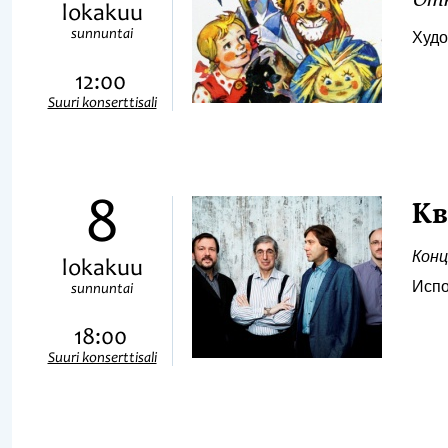
Отк
lokakuu
sunnuntai
Худо
12:00
Suuri konserttisali
8
Кв
Конц
lokakuu
Испо
sunnuntai
18:00
Suuri konserttisali