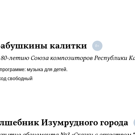
Бабушкины калитки
 80-летию Союза композиторов Республики К
программе: музыка для детей.
ход свободный
лшебник Изумрудного города