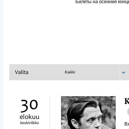
Билеты на осенние конц
Valita
Kaikki
30
elokuu
keskiviikko
В