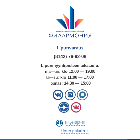
Lipunvaraus
(8142) 76-92-08
Lipunmyyntipisteen aikataulu:
ma—pe:
klo 12:00 — 19:00
la—su:
klo 11:00 — 17:00
lounas:
14:30 — 15:00
Käyttäjätili
Lipun palautus