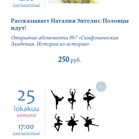
Suuri konserttisali
Рассказывает Наталия Энтелис: Половцы
идут!
Открытие абонемента №7 «Симфоническая
Академия. Истории из истории»
250
руб.
25
lokakuu
sunnuntai
17:00
Suuri konserttisali