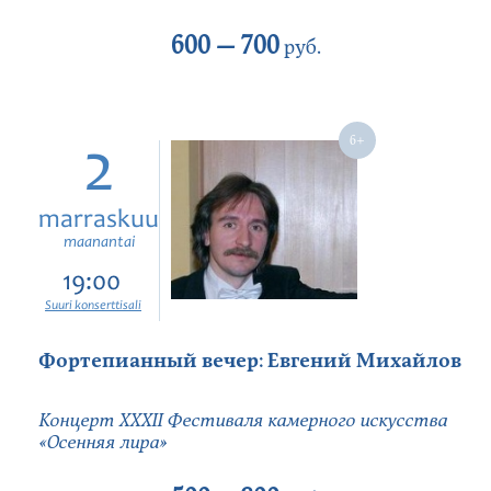
600 —
700
руб.
2
marraskuu
maanantai
19:00
Suuri konserttisali
Фортепианный вечер: Евгений Михайлов
Концерт XXXII Фестиваля камерного искусства
«Осенняя лира»