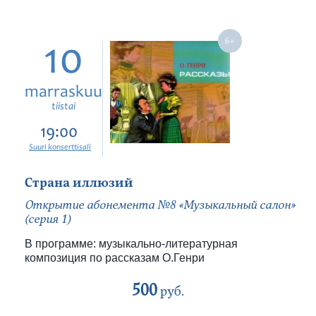
10
marraskuu
tiistai
19:00
Suuri konserttisali
Страна иллюзий
Открытие абонемента №8 «Музыкальный салон»
(серия 1)
В программе: музыкально-литературная
композиция по рассказам О.Генри
500
руб.