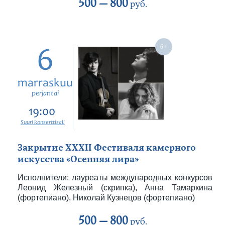
500 —
800
руб.
6
marraskuu
perjantai
19:00
Suuri konserttisali
Закрытие XXXII Фестиваля камерного
искусства «Осенняя лира»
Исполнители: лауреаты международных конкурсов
Леонид Железный (скрипка), Анна Тамаркина
(фортепиано), Николай Кузнецов (фортепиано)
500 —
800
руб.