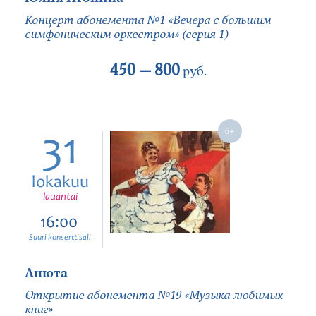
Концерт абонемента №1 «Вечера с большим
симфоническим оркестром» (серия 1)
450 —
800
руб.
31
lokakuu
lauantai
16:00
Suuri konserttisali
Анюта
Открытие абонемента №19 «Музыка любимых
книг»