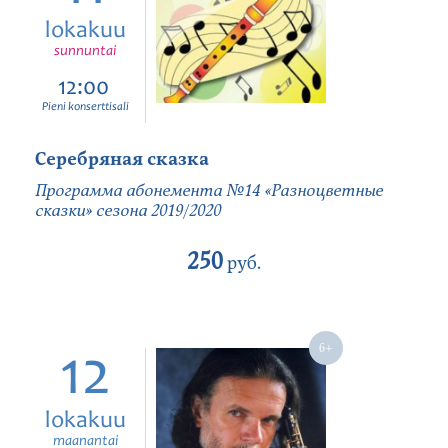
lokakuu
sunnuntai
12:00
Pieni konserttisali
Серебряная сказка
Программа абонемента №14 «Разноцветные
сказки» сезона 2019/2020
250
руб.
12
lokakuu
maanantai