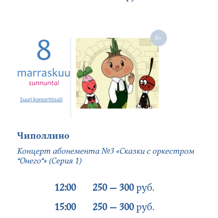
8
marraskuu
sunnuntai
Suuri konserttisali
Чиполлино
Концерт абонемента №3 «Сказки с оркестром
“Онего“» (Серия 1)
12:00
250 — 300
руб.
15:00
250 — 300
руб.