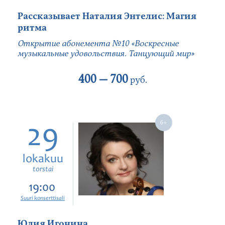
Рассказывает Наталия Энтелис: Магия
ритма
Открытие абонемента №10 «Воскресные
музыкальные удовольствия. Танцующий мир»
400 —
700
руб.
29
lokakuu
torstai
19:00
Suuri konserttisali
Юлия Игонина