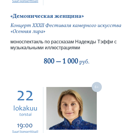
Suuri konserttisali
«Демоническая женщина»
Концерт XXXII Фестиваля камерного искусства
«Осенняя лира»
моноспектакль по рассказам Надежды Тэффи с
музыкальными иллюстрациями
800 —
1 000
руб.
22
lokakuu
torstai
19:00
Suuri konserttisali