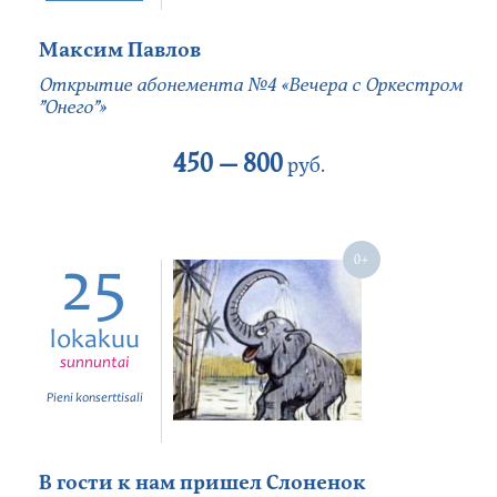
Максим Павлов
Открытие абонемента №4 «Вечера с Оркестром
”Онего”»
450 —
800
руб.
25
lokakuu
sunnuntai
Pieni konserttisali
В гости к нам пришел Слоненок