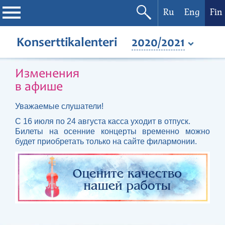
Ru
Eng
Fin
Filharmonia
Konserttikalenteri
2020/2021
Konserttikalenteri
Изменения
в афише
Festivaalit
Уважаемые слушатели!
С 16 июля по 24 августа касса уходит в отпуск.
Билеты на осенние концерты временно можно
будет приобретать только на сайте филармонии.