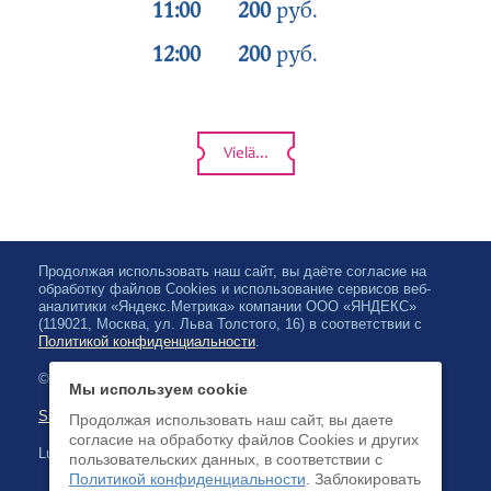
11:00
200
руб.
12:00
200
руб.
Vielä...
Продолжая использовать наш сайт, вы даёте согласие на
обработку файлов Cookies и использование сервисов веб-
аналитики «Яндекс.Метрика» компании ООО «ЯНДЕКС»
(119021, Москва, ул. Льва Толстого, 16) в соответствии с
Политикой конфиденциальности
.
© 2026, Karjalan valtionfilharmonia
Мы используем cookie
Sivuston kartta
Продолжая использовать наш сайт, вы даете
согласие на обработку файлов Cookies и других
Luottokortilla maksaminen on saatavilla
пользовательских данных, в соответствии с
Политикой конфиденциальности
. Заблокировать