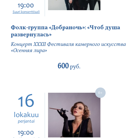
19:00
Suuri konserttisali
Фолк-группа «Добраночь»: «Чтоб душа
развернулась»
Концерт XXXII Фестиваля камерного искусства
«Осенняя лира»
600
руб.
16
lokakuu
perjantai
19:00