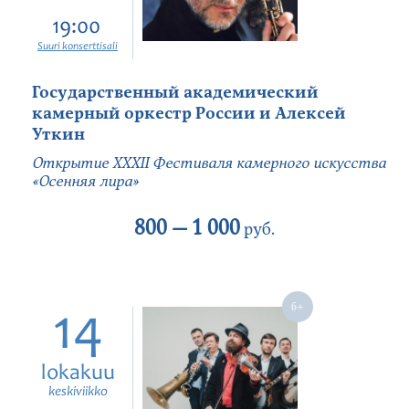
19:00
Suuri konserttisali
Государственный академический
камерный оркестр России и Алексей
Уткин
Открытие XXXII Фестиваля камерного искусства
«Осенняя лира»
800 —
1 000
руб.
14
lokakuu
keskiviikko