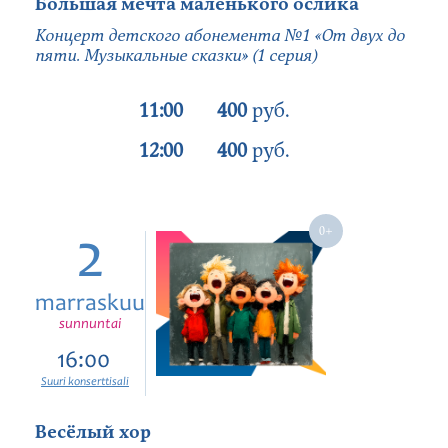
Большая мечта маленького ослика
Концерт детского абонемента №1 «От двух до
пяти. Музыкальные сказки» (1 серия)
11:00
400
руб.
12:00
400
руб.
2
marraskuu
sunnuntai
16:00
Suuri konserttisali
Весёлый хор