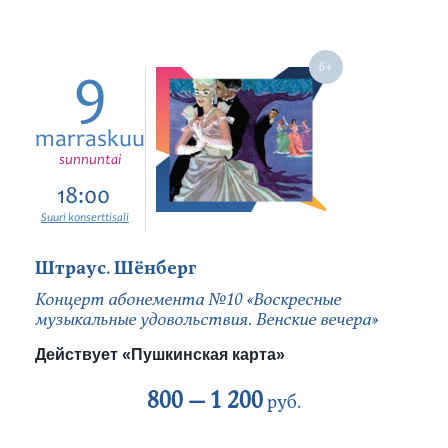
9
marraskuu
sunnuntai
18:00
Suuri konserttisali
Штраус. Шёнберг
Концерт абонемента №10 «Воскресные
музыкальные удовольствия. Венские вечера»
Действует «Пушкинская карта»
800 —
1 200
руб.