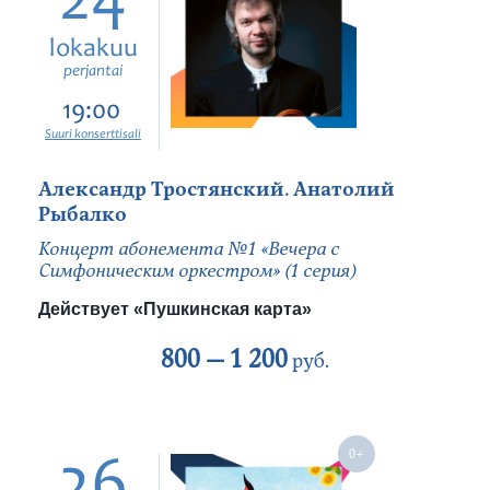
24
lokakuu
perjantai
19:00
Suuri konserttisali
Александр Тростянский. Анатолий
Рыбалко
Концерт абонемента №1 «Вечера с
Симфоническим оркестром» (1 серия)
Действует «Пушкинская карта»
800 —
1 200
руб.
26