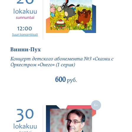
lokakuu
sunnuntai
12:00
Suuri konserttisali
Винни-Пух
Концерт детского абонемента №3 «Сказки с
Оркестром «Онего» (1 серия)
600
руб.
30
lokakuu