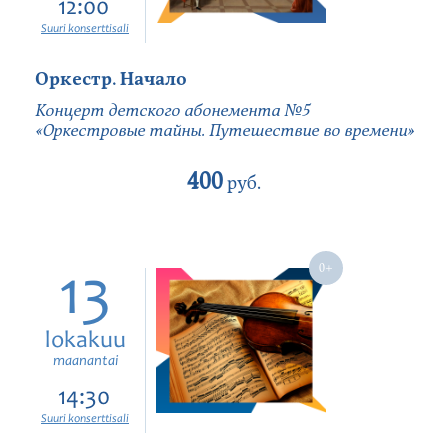
12:00
Suuri konserttisali
Оркестр. Начало
Концерт детского абонемента №5
«Оркестровые тайны. Путешествие во времени»
400
руб.
13
lokakuu
maanantai
14:30
Suuri konserttisali