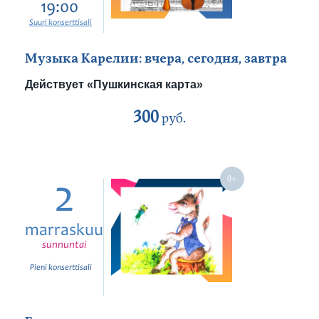
19:00
Suuri konserttisali
Музыка Карелии: вчера, сегодня, завтра
Действует «Пушкинская карта»
300
руб.
2
marraskuu
sunnuntai
Pieni konserttisali