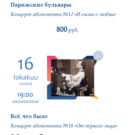
Парижские бульвары
Концерт абонемента №12 «И снова о любви»
800
руб.
16
lokakuu
torstai
19:00
Suuri konserttisali
Всё, что было
Концерт абонемента №18 «От первого лица»