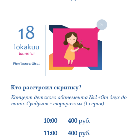
18
lokakuu
lauantai
Pieni konserttisali
Кто расстроил скрипку?
Концерт детского абонемента №2 «От двух до
пяти. Сундучок с сюрпризом» (1 серия)
10:00
400
руб.
11:00
400
руб.