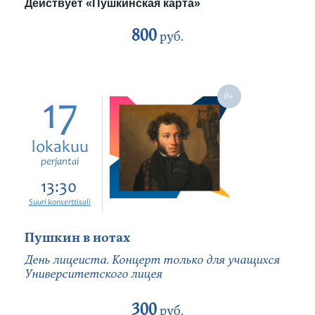
Действует «Пушкинская карта»
800
руб.
17
lokakuu
perjantai
13:30
Suuri konserttisali
Пушкин в нотах
День лицеиста. Концерт только для учащихся
Университетского лицея
300
руб.