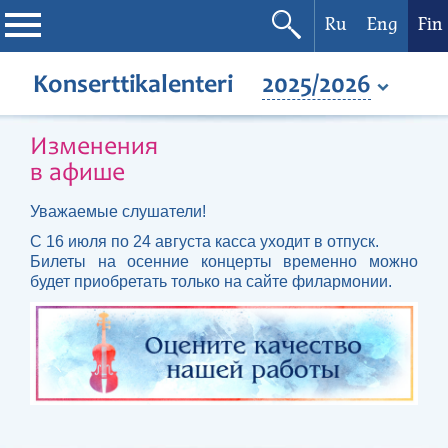
Ru
Eng
Fin
Filharmonia
Konserttikalenteri
2025/2026
Konserttikalenteri
Изменения
в афише
Festivaalit
Уважаемые слушатели!
С 16 июля по 24 августа касса уходит в отпуск.
Билеты на осенние концерты временно можно
будет приобретать только на сайте филармонии.