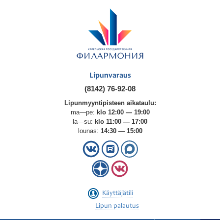
Lipunvaraus
(8142) 76-92-08
Lipunmyyntipisteen aikataulu:
ma—pe:
klo 12:00 — 19:00
la—su:
klo 11:00 — 17:00
lounas:
14:30 — 15:00
Käyttäjätili
Lipun palautus