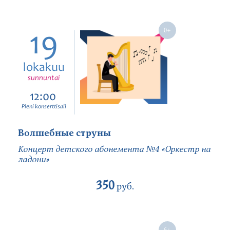
19
lokakuu
sunnuntai
12:00
Pieni konserttisali
Волшебные струны
Концерт детского абонемента №4 «Оркестр на
ладони»
350
руб.