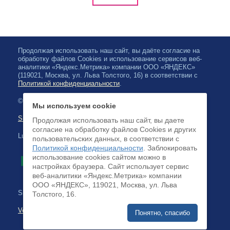
Продолжая использовать наш сайт, вы даёте согласие на
обработку файлов Cookies и использование сервисов веб-
аналитики «Яндекс.Метрика» компании ООО «ЯНДЕКС»
(119021, Москва, ул. Льва Толстого, 16) в соответствии с
Политикой конфиденциальности
.
© 2026, Karjalan valtionfilharmonia
Мы используем cookie
Sivuston kartta
Продолжая использовать наш сайт, вы даете
согласие на обработку файлов Cookies и других
Luottokortilla maksaminen on saatavilla
пользовательских данных, в соответствии с
Политикой конфиденциальности
. Заблокировать
использование cookies сайтом можно в
настройках браузера. Cайт использует сервис
веб-аналитики «Яндекс.Метрика» компании
ООО «ЯНДЕКС», 119021, Москва, ул. Льва
Sivuston kehittäminen:
Толстого, 16.
Verkkoliiketoimintajärjestelmä
Понятно, спасибо