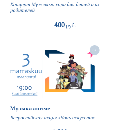
Концерт Мужского хора для детей и их
родителей
400
руб.
3
marraskuu
maanantai
19:00
Suuri konserttisali
Музыка аниме
Всероссийская акция «Ночь искусств»