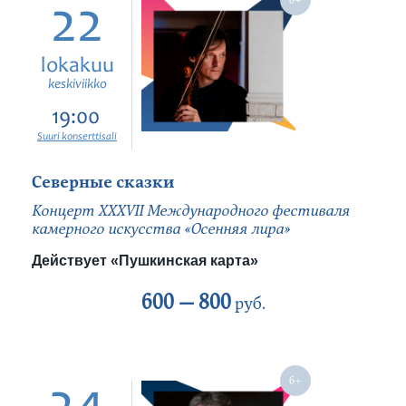
22
lokakuu
keskiviikko
19:00
Suuri konserttisali
Северные сказки
Концерт ХХХVII Международного фестиваля
камерного искусства «Осенняя лира»
Действует «Пушкинская карта»
600 —
800
руб.