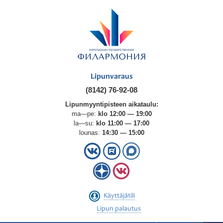
Lipunvaraus
(8142) 76-92-08
Lipunmyyntipisteen aikataulu:
ma—pe:
klo 12:00 — 19:00
la—su:
klo 11:00 — 17:00
lounas:
14:30 — 15:00
Käyttäjätili
Lipun palautus