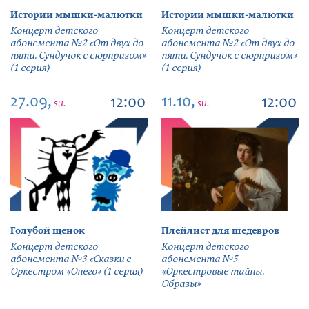
Истории мышки-малютки
Истории мышки-малютки
Концерт детского
Концерт детского
абонемента №2 «От двух до
абонемента №2 «От двух до
пяти. Сундучок с сюрпризом»
пяти. Сундучок с сюрпризом»
(1 серия)
(1 серия)
27.09,
11.10,
12:00
12:00
su.
su.
Голубой щенок
Плейлист для шедевров
Концерт детского
Концерт детского
абонемента №3 «Сказки с
абонемента №5
Оркестром «Онего» (1 серия)
«Оркестровые тайны.
Образы»