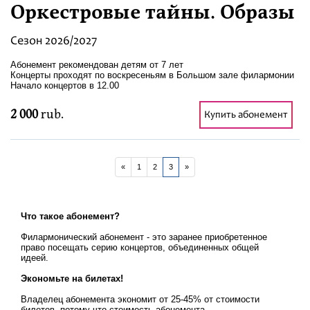
Оркестровые тайны. Образы
Сезон 2026/2027
Абонемент рекомендован детям от 7 лет
Концерты проходят по воскресеньям в Большом зале филармонии
Начало концертов в 12.00
2 000
rub.
Купить абонемент
«
1
2
3
»
Что такое абонемент?
Филармонический абонемент - это заранее приобретенное
право посещать серию концертов, объединенных общей
идеей.
Экономьте на билетах!
Владелец абонемента экономит от 25-45% от стоимости
билетов, потому что стоимость абонемента