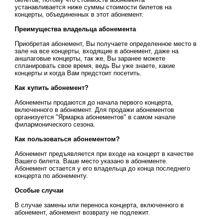
устанавливается ниже суммы стоимости билетов на
концерты, объединенных в этот абонемент.
Преимущества владельца абонемента
Приобретая абонемент, Вы получаете определенное место в
зале на все концерты, входящие в абонемент, даже на
аншлаговые концерты, так же, Вы заранее можете
спланировать свое время, ведь Вы уже знаете, какие
концерты и когда Вам предстоит посетить.
Как купить абонемент?
Абонементы продаются до начала первого концерта,
включенного в абонемент. Для продажи абонементов
организуется "Ярмарка абонементов" в самом начале
филармонического сезона.
Как пользоваться абонементом?
Абонемент предъявляется при входе на концерт в качестве
Вашего билета. Ваше место указано в абонементе.
Абонемент остается у его владельца до конца последнего
концерта по абонементу.
Особые случаи
В случае замены или переноса концерта, включенного в
абонемент, абонемент возврату не подлежит.