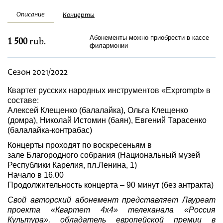
Festivals
Описание
Концерты
Абонементы можно приобрести в кассе
1 500
rub.
филармонии
Сезон 2021/2022
Квартет русских народных инструментов «Exprompt» в
составе:
Алексей Клещенко (балалайка), Ольга Клещенко
(домра), Николай Истомин (баян), Евгений Тарасенко
(балалайка-контрабас)
Концерты проходят по воскресеньям в
зале Благородного собрания (Национальный музей
Республики Карелия, пл.Ленина, 1)
Начало в 16.00
Продолжительность концерта – 90 минут (без антракта)
Свой авторский абонемент представляет Лауреат
проекта «Квартет 4х4» телеканала «Россия
Культура», обладатель европейской премии в