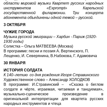
области мировой музыки Квартет русских народных
инструментов «Exprompt» Карельской
государственной филармонии. Три концерта
абонемента объединены одной темой – русской.
3 ОКТЯБРЯ
ЧУЖИЕ ГОРОДА
Музыка русской эмиграции – Харбин - Париж (1920-
1930 годы)
Солистка – Ольга МАТВЕЕВА (Москва)
В программе: песни и поэзия А. Вертинского, П.
Лещенко, И. Северянина, В.Набокова, Г. Адамовича
30 ЯНВАРЯ
ИСТОРИЯ СОЛДАТА
К 140–летию со дня рождения Игоря Стравинского
Художественное слово – Александр ХОЛОДКОВ
В программе: И.Стравинский – «Сказка о беглом
солдате и чёрте, играемая, читаемая и танцуемая»,
музыкально-сценическое произведение в
оригинальной интерпретации для квартета русских
народных инструментов и чтеца