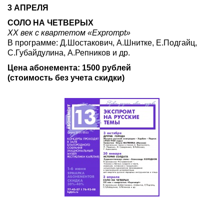
3 АПРЕЛЯ
СОЛО НА ЧЕТВЕРЫХ
XX век с квартетом «Exprompt»
В программе: Д.Шостакович, А.Шнитке, Е.Подгайц,
С.Губайдулина, А.Репников и др.
Цена абонемента: 1500 рублей
(стоимость без учета скидки)