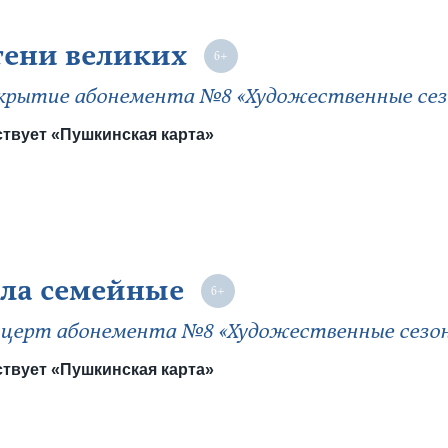
тени великих
рытие абонемента №8 «Художественные сез
твует «Пушкинская карта»
ла семейные
церт абонемента №8 «Художественные сезо
твует «Пушкинская карта»