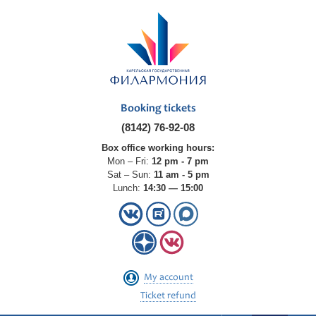
Booking tickets
(8142) 76-92-08
Box office working hours:
Mon – Fri:
12 pm - 7 pm
Sat – Sun:
11 am - 5 pm
Lunch:
14:30 — 15:00
My account
Ticket refund