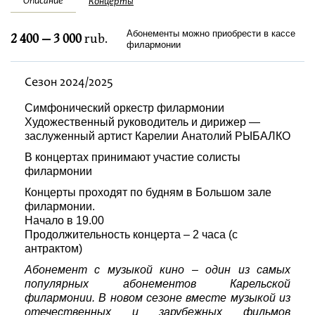
Описание
Концерты
Festivals
Абонементы можно приобрести в кассе
2 400 — 3 000
rub.
филармонии
Сезон 2024/2025
Симфонический оркестр филармонии
Художественный руководитель и дирижер —
заслуженный артист Карелии Анатолий РЫБАЛКО
В концертах принимают участие солисты
филармонии
Концерты проходят по будням в Большом зале
филармонии.
Начало в 19.00
Продолжительность концерта – 2 часа (с
антрактом)
Абонемент с музыкой кино – один из самых
популярных абонементов Карельской
филармонии. В новом сезоне вместе музыкой из
отечественных и зарубежных фильмов