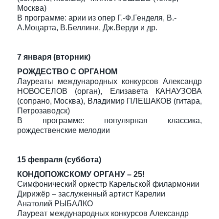
Москва)
В программе: арии из опер Г.-Ф.Генделя, В.-
А.Моцарта, В.Беллини, Дж.Верди и др.
7 января (вторник)
РОЖДЕСТВО С ОРГАНОМ
Лауреаты международных конкурсов Александр
НОВОСЕЛОВ (орган), Елизавета КАНАУЗОВА
(сопрано, Москва), Владимир ПЛЕШАКОВ (гитара,
Петрозаводск)
В программе: популярная классика,
рождественские мелодии
15 февраля (суббота)
КОНДОПОЖСКОМУ ОРГАНУ – 25!
Симфонический оркестр Карельской филармонии
Дирижёр – заслуженный артист Карелии
Анатолий РЫБАЛКО
Лауреат международных конкурсов Александр