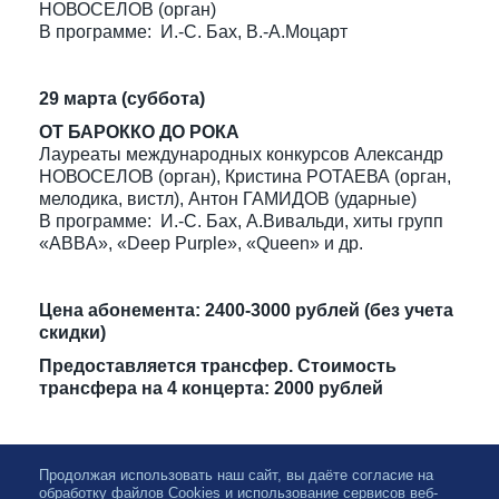
НОВОСЕЛОВ (орган)
В программе: И.-С. Бах, В.-А.Моцарт
29 марта (суббота)
ОТ БАРОККО ДО РОКА
Лауреаты международных конкурсов Александр
НОВОСЕЛОВ (орган), Кристина РОТАЕВА (орган,
мелодика, вистл), Антон ГАМИДОВ (ударные)
В программе: И.-С. Бах, А.Вивальди, хиты групп
«ABBA», «Deep Purple», «Queen» и др.
Цена абонемента: 2400-3000 рублей (без учета
скидки)
Предоставляется трансфер. Стоимость
трансфера на 4 концерта: 2000 рублей
Продолжая использовать наш сайт, вы даёте согласие на
обработку файлов Cookies и использование сервисов веб-