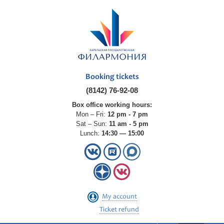
Booking tickets
(8142) 76-92-08
Box office working hours:
Mon – Fri:
12 pm - 7 pm
Sat – Sun:
11 am - 5 pm
Lunch:
14:30 — 15:00
My account
Ticket refund