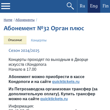
Ru
Eng
Fin
Philharmonic
Home
Абонементы
Абонемент №32 Орган плюс
Current events
Описание
Концерты
Festivals
Сезон 2024/2025
Концерты проходят по выходным в Дворце
искусств г.Кондопога
Начало в 17.00
Абонемент можно приобрести в кассе
Кондопоги и на сайте
quicktickets.ru
Из Петрозаводска организован трансфер (за
дополнительную оплату). Купить трансфер
можно на сайте
quicktickets.ru
Информация: