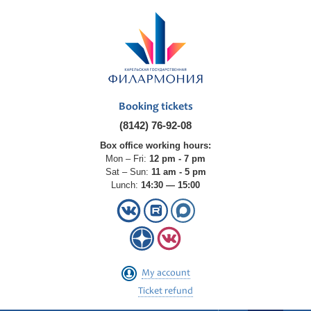
Booking tickets
(8142) 76-92-08
Box office working hours:
Mon – Fri:
12 pm - 7 pm
Sat – Sun:
11 am - 5 pm
Lunch:
14:30 — 15:00
My account
Ticket refund