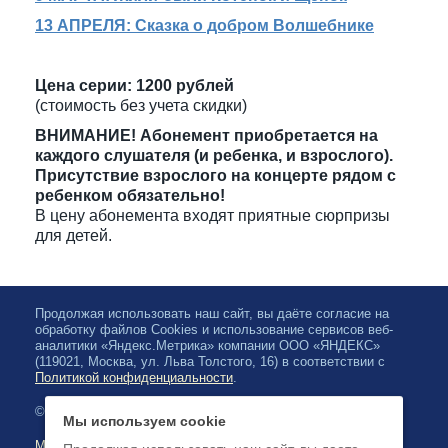
13 АПРЕЛЯ: Сказка о добром Волшебнике
Цена серии: 1200 рублей
(стоимость без учета скидки)
ВНИМАНИЕ! Абонемент приобретается на
каждого слушателя (и ребенка, и взрослого).
Присутствие взрослого на концерте рядом с
ребенком обязательно!
В цену абонемента входят приятные сюрпризы
для детей.
Продолжая использовать наш сайт, вы даёте согласие на
обработку файлов Cookies и использование сервисов веб-
аналитики «Яндекс.Метрика» компании ООО «ЯНДЕКС»
(119021, Москва, ул. Льва Толстого, 16) в соответствии с
Политикой конфиденциальности
.
© 2026, Karelian State Philharmonic
Мы используем cookie
Map of site