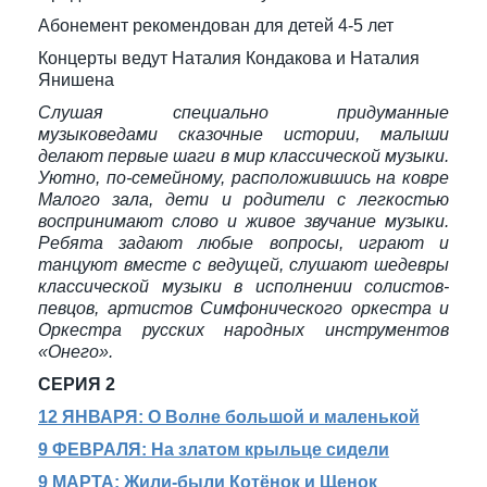
Абонемент рекомендован для детей 4-5 лет
Концерты ведут Наталия Кондакова и Наталия
Янишена
Слушая специально придуманные
музыковедами сказочные истории, малыши
делают первые шаги в мир классической музыки.
Уютно, по-семейному, расположившись на ковре
Малого зала, дети и родители с легкостью
воспринимают слово и живое звучание музыки.
Ребята задают любые вопросы, играют и
танцуют вместе с ведущей, слушают шедевры
классической музыки в исполнении солистов-
певцов, артистов Симфонического оркестра и
Оркестра русских народных инструментов
«Онего».
СЕРИЯ 2
12 ЯНВАРЯ: О Волне большой и маленькой
9 ФЕВРАЛЯ: На златом крыльце сидели
9 МАРТА: Жили-были Котёнок и Щенок