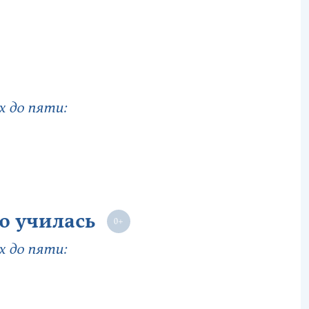
 до пяти:
ю училась
 до пяти: