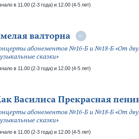
чало в 11.00 (2-3 года) и 12.00 (4-5 лет)
Смелая валторна
онцерты абонементов №16-Б и №18-Б «От двух
узыкальные сказки»
чало в 11.00 (2-3 года) и 12.00 (4-5 лет)
Как Василиса Прекрасная пени
онцерты абонементов №16-Б и №18-Б «От двух
узыкальные сказки»
чало в 11.00 (2-3 года) и 12.00 (4-5 лет)