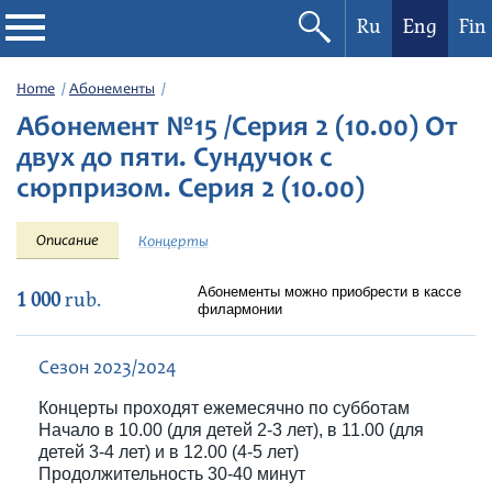
Ru
Eng
Fin
Philharmonic
Home
Абонементы
Абонемент №15 /Серия 2 (10.00) От
Current events
двух до пяти. Сундучок с
сюрпризом. Серия 2 (10.00)
Festivals
Описание
Концерты
Абонементы можно приобрести в кассе
1 000
rub.
филармонии
Сезон 2023/2024
Концерты проходят ежемесячно по субботам
Начало в 10.00 (для детей 2-3 лет), в 11.00 (для
детей 3-4 лет) и в 12.00 (4-5 лет)
Продолжительность 30-40 минут