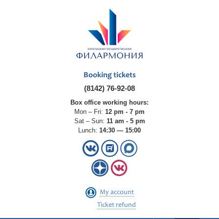
Booking tickets
(8142) 76-92-08
Box office working hours:
Mon – Fri:
12 pm - 7 pm
Sat – Sun:
11 am - 5 pm
Lunch:
14:30 — 15:00
My account
Ticket refund