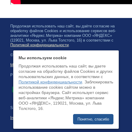
Продолжая использовать наш сайт, вы даёте согласие на
обработку файлов Cookies и использование сервисов веб-
аналитики «Яндекс.Метрика» компании ООО «ЯНДЕКС»
(119021, Москва, ул. Льва Толстого, 16) в соответствии с
Политикой конфиденциальности
.
© 2026, Karelian State Philharmonic
Мы используем cookie
Map of site
Продолжая использовать наш сайт, вы даете
согласие на обработку файлов Cookies и других
Payment by credit cards available
пользовательских данных, в соответствии с
Политикой конфиденциальности
. Заблокировать
использование cookies сайтом можно в
настройках браузера. Cайт использует сервис
веб-аналитики «Яндекс.Метрика» компании
ООО «ЯНДЕКС», 119021, Москва, ул. Льва
Site development:
Толстого, 16.
Internet business systems
Понятно, спасибо