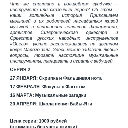
Что же спрятано в волшебном сундучке –
инструмент или сказочный герой? Об этом -
наши волшебные истории! Приглашаем
малышей и их родителей насладиться живой
музыкой в исполнении солистов филармонии,
артистов Симфонического оркестра и
Оркестра русских народных инструментов
«Онего», уютно расположившись на цветном
ковре Малого зала. Здесь можно задавать любые
вопросы, трогать настоящие музыкальные
инструменты, танцевать и играть с ведущей.
СЕРИЯ 2
27 ЯНВАРЯ: Скрипка и Фальшивая нота
17 ФЕВРАЛЯ: Фокусы с Фаготом
16 МАРТА: Музыкальные загадки
20 АПРЕЛЯ: Школа пения Бабы-Яги
Цена серии: 1000 рублей
(стоимость без учета скидки)