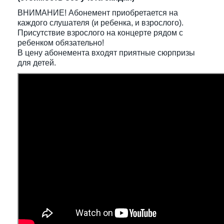
ВНИМАНИЕ! Абонемент приобретается на
каждого слушателя (и ребенка, и взрослого).
Присутствие взрослого на концерте рядом с
ребенком обязательно!
В цену абонемента входят приятные сюрпризы
для детей.