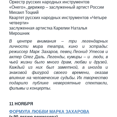
Оркестр русских народных инструментов
«Онего», дирижер – заслуженный артист России
Михаил Тоцкий
Квартет русских народных инструментов «Четыре
четверти»
заслуженная артистка Карелии Наталья
Мирошник
В центре внимания – три легендарных
личности мира театра, кино и эстрады:
режиссер Марк Захаров, певец Леонид Утесов и
актер Олег Даль. Легенды, кумиры – и люди, в
чьей жизни было много драм, любви и друзей.
Каждый из них был заметной, а иногда и
знаковой фигурой своего времени, оказав
влияние на человеческие судьбы. Их творчество
подарило публике невероятные спектакли,
фильмы и концерты.
11 НОЯБРЯ
ФОРМУЛА ЛЮБВИ МАРКА ЗАХАРОВА
(к 90-летию режиссера)