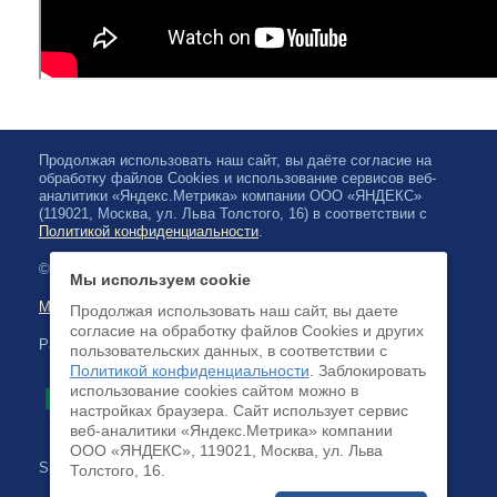
Продолжая использовать наш сайт, вы даёте согласие на
обработку файлов Cookies и использование сервисов веб-
аналитики «Яндекс.Метрика» компании ООО «ЯНДЕКС»
(119021, Москва, ул. Льва Толстого, 16) в соответствии с
Политикой конфиденциальности
.
© 2026, Karelian State Philharmonic
Мы используем cookie
Map of site
Продолжая использовать наш сайт, вы даете
согласие на обработку файлов Cookies и других
Payment by credit cards available
пользовательских данных, в соответствии с
Политикой конфиденциальности
. Заблокировать
использование cookies сайтом можно в
настройках браузера. Cайт использует сервис
веб-аналитики «Яндекс.Метрика» компании
ООО «ЯНДЕКС», 119021, Москва, ул. Льва
Site development:
Толстого, 16.