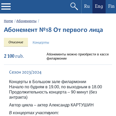
Ru
Eng
Fin
Philharmonic
Home
Абонементы
Абонемент №18 От первого лица
Current events
Описание
Концерты
Festivals
Абонементы можно приобрести в кассе
2 100
rub.
филармонии
Сезон 2023/2024
Концерты в Большом зале филармонии
Начало по будням в 19.00, по выходным в 18.00
Продолжительность концерта – 90 минут (без
антракта)
Автор цикла – актер Александр КАРТУШИН
В концертах участвуют: