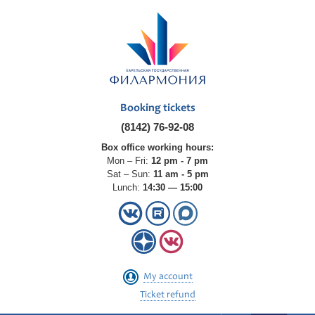
Booking tickets
(8142) 76-92-08
Box office working hours:
Mon – Fri:
12 pm - 7 pm
Sat – Sun:
11 am - 5 pm
Lunch:
14:30 — 15:00
My account
Ticket refund