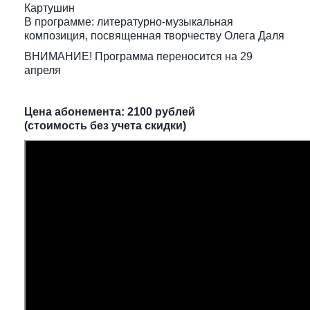
Картушин
В программе: литературно-музыкальная
композиция, посвященная творчеству Олега Даля
ВНИМАНИЕ! Программа переносится на 29
апреля
Цена абонемента: 2100 рублей
(стоимость без учета скидки)