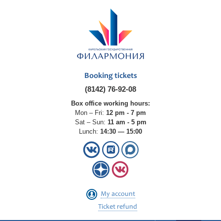
Booking tickets
(8142) 76-92-08
Box office working hours:
Mon – Fri:
12 pm - 7 pm
Sat – Sun:
11 am - 5 pm
Lunch:
14:30 — 15:00
My account
Ticket refund