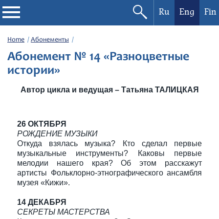
Ru
Eng
Fin
Philharmonic
Home
Абонементы
Абонемент № 14 «Разноцветные
Current events
истории»
Автор цикла и ведущая – Татьяна ТАЛИЦКАЯ
Festivals
26 ОКТЯБРЯ
РОЖДЕНИЕ МУЗЫКИ
Откуда взялась музыка? Кто сделал первые
музыкальные инструменты? Каковы первые
мелодии нашего края? Об этом расскажут
артисты Фольклорно-этнографического ансамбля
музея «Кижи».
14 ДЕКАБРЯ
СЕКРЕТЫ МАСТЕРСТВА