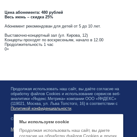
Цена абонемента: 480 рублей
Весь июнь – скидка 25%
Абонемент рекомендован для детей от 5 до 10 лет.
Выставочно-концертный зал (ул. Кирова, 12)
Концерты проходят по воскресеньям, начало в 12.00
Продолжительность 1 час
0+
Продолжая использовать наш сайт, вы даёте согласие на
обработку файлов Cookies и использование сервисов веб-
аналитики «Яндекс.Метрика» компании ООО «ЯНДЕКС»
(119021, Москва, ул. Льва Толстого, 16) в соответствии с
Политикой конфиденциальности
.
© 2026, Karelian State Philharmonic
Мы используем cookie
Map of site
Продолжая использовать наш сайт, вы даете
согласие на обработку файлов Cookies и других