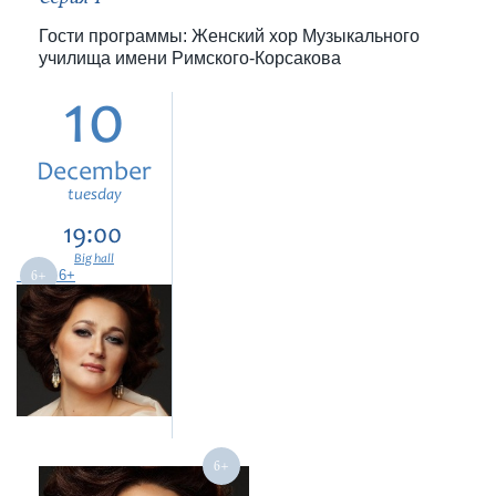
Гости программы: Женский хор Музыкального
училища имени Римского-Корсакова
10
December
tuesday
19:00
Big hall
6+