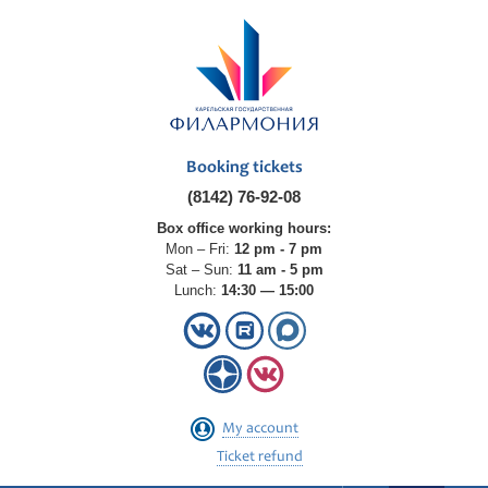
Booking tickets
(8142) 76-92-08
Box office working hours:
Mon – Fri:
12 pm - 7 pm
Sat – Sun:
11 am - 5 pm
Lunch:
14:30 — 15:00
My account
Ticket refund