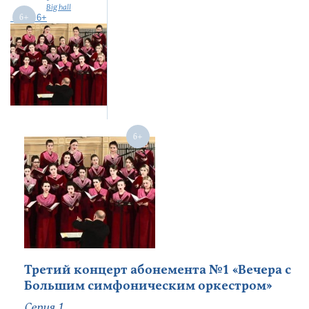
Big hall
6+
Третий концерт абонемента №1 «Вечера с
Большим симфоническим оркестром»
Серия 1