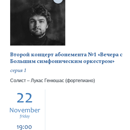
Второй концерт абонемента №1 «Вечера с
Большим симфоническим оркестром»
серия 1
Солист – Лукас Генюшас (фортепиано)
22
November
friday
19:00