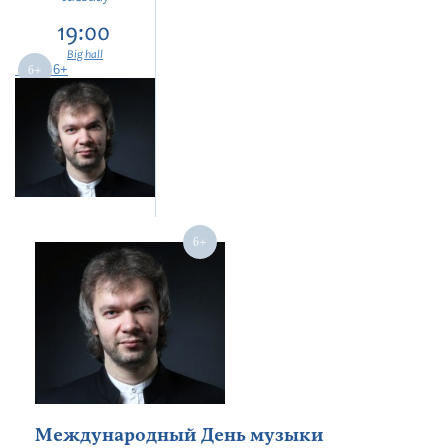
19:00
Big hall
6+
Международный День музыки