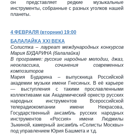
он представляет редкие музыкальные
инструменты, собранные с разных уголков нашей
планеты.
4 ФЕВРАЛЯ (вторник) 19:00
БАЛАЛАЙКА XXI ВЕКА
Солистка – лауреат международных конкурсов
Мария БУДАРИНА (балалайка)
В программе: русские народные мелодии, джаз,
неоклассика, сочинения современных
композиторов
Мария Бударина – выпускница Российской
академии музыки имени Гнесиных. В её карьере
— выступления с такими прославленными
коллективами как Академический оркестр русских
народных инструментов Всероссийской
телерадиокомпании имени Некрасова,
Государственный ансамбль русских народных
инструментов «Россия» имени Людмилы
Зыкиной, камерный ансамбль «Солисты Москвы»
под управлением Юрия Башмета и т.д.