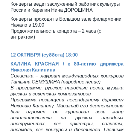
Концерты ведет заслуженный работник культуры
России и Карелии Нина ДОРОШИНА
Концерты проходят в Большом зале филармонии
Начало в 19.00
Продолжительность концерта – 2 часа (с
антрактом)
12 ОКТЯБРЯ (суббота) 18:00
КАЛИНА КРАСНАЯ / к 80-летию дирижера
Николая Калинина
Солистка – лауреат международных конкурсов
Татьяна СЕМУШИНА (народное пение)
В программе: русские народные песни, музыка
русских и советских композиторов
Программа посвящена легендарному дирижеру
Николаю Калинину. Масштаб его деятельности
был огромен, он курировал весь жанр
исполнительства на русских народных
инструментах, все оркестры, солисты,
ансамбли, все конкурсы и фестивали. Главным