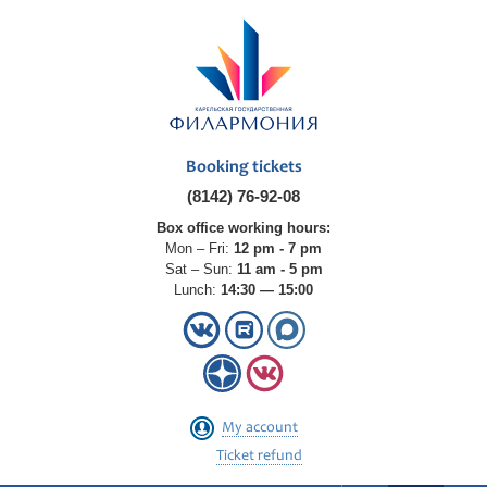
Booking tickets
(8142) 76-92-08
Box office working hours:
Mon – Fri:
12 pm - 7 pm
Sat – Sun:
11 am - 5 pm
Lunch:
14:30 — 15:00
My account
Ticket refund