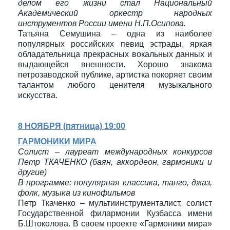
делом его жизни стал Национальный
Академический оркестр народных
инструментов России имени Н.П.Осипова.
Татьяна Семушина – одна из наиболее
популярных российских певиц эстрады, яркая
обладательница прекрасных вокальных данных и
выдающейся внешности. Хорошо знакома
петрозаводской публике, артистка покоряет своим
талантом любого ценителя музыкального
искусства.
8 НОЯБРЯ (пятница) 19:00
ГАРМОНИКИ МИРА
Солист – лауреат международных конкурсов
Петр ТКАЧЕНКО (баян, аккордеон, гармоники и
другие)
В программе: популярная классика, танго, джаз,
фолк, музыка из кинофильмов
Петр Ткаченко – мультиинструменталист, солист
Государственной филармонии Кузбасса имени
Б.Штоколова. В своем проекте «Гармоники мира»