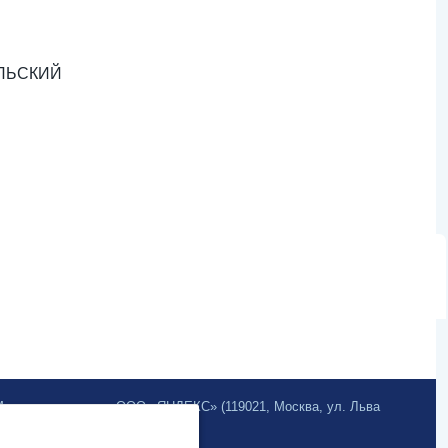
БОЛЬСКИЙ
.Метрика» компании ООО «ЯНДЕКС» (119021, Москва, ул. Льва