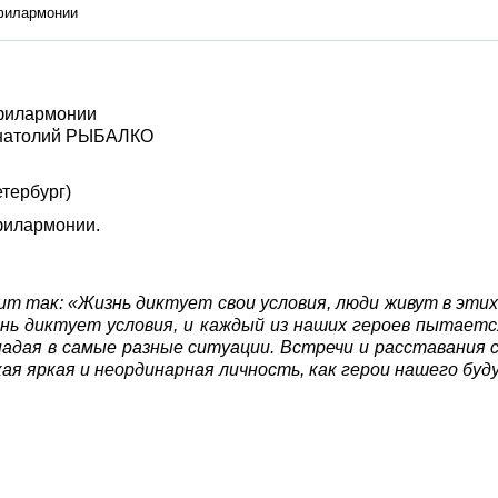
 филармонии
 филармонии
 Анатолий РЫБАЛКО
тербург)
филармонии.
т так: «Жизнь диктует свои условия, люди живут в этих
знь диктует условия, и каждый из наших героев пытаетс
падая в самые разные ситуации. Встречи и расставания
кая яркая и неординарная личность, как герои нашего буд