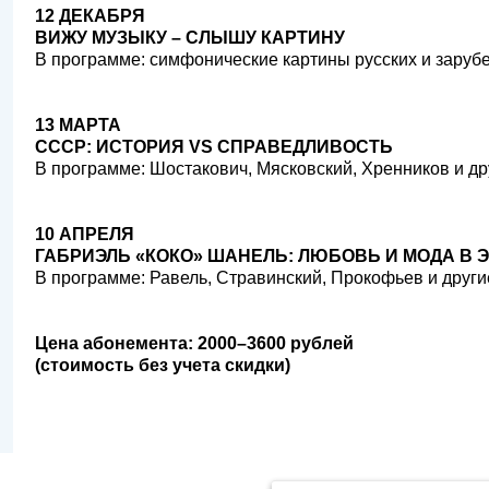
12 ДЕКАБРЯ
ВИЖУ МУЗЫКУ – СЛЫШУ КАРТИНУ
В программе: симфонические картины русских и зару
13 МАРТА
СССР: ИСТОРИЯ VS СПРАВЕДЛИВОСТЬ
В программе: Шостакович, Мясковский, Хренников и др
10 АПРЕЛЯ
ГАБРИЭЛЬ «КОКО» ШАНЕЛЬ: ЛЮБОВЬ И МОДА В 
В программе: Равель, Стравинский, Прокофьев и други
Цена абонемента: 2000–3600 рублей
(стоимость без учета скидки)
Продолжая использовать наш сайт, вы даёте согласие на обра