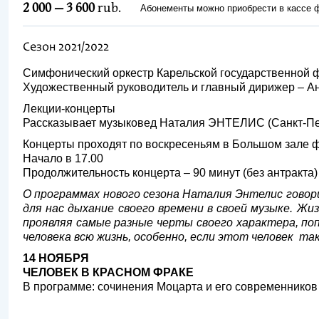
2 000 — 3 600
rub.
Абонементы можно приобрести в кассе
Сезон 2021/2022
Симфонический оркестр Карельской государственной
Художественный руководитель и главный дирижер –
Лекции-концерты
Рассказывает музыковед Наталия ЭНТЕЛИС (Санкт-Пе
Концерты проходят по воскресеньям в Большом зале 
Начало в 17.00
Продолжительность концерта – 90 минут (без антракта)
О программах нового сезона Наталия Энтелис говори
для нас дыхание своего времени в своей музыке. Жи
проявляя самые разные черты своего характера, по
человека всю жизнь, особенно, если этот человек та
14 НОЯБРЯ
ЧЕЛОВЕК В КРАСНОМ ФРАКЕ
В программе: сочинения Моцарта и его современников