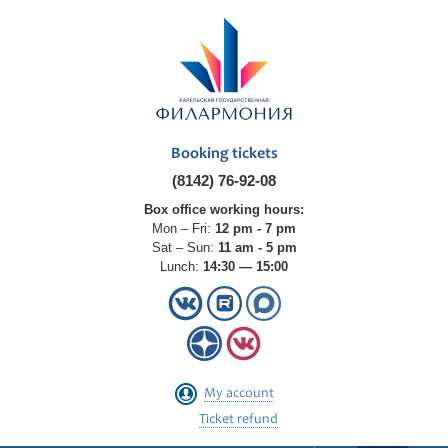
Booking tickets
(8142) 76-92-08
Box office working hours:
Mon – Fri:
12 pm - 7 pm
Sat – Sun:
11 am - 5 pm
Lunch:
14:30 — 15:00
My account
Ticket refund