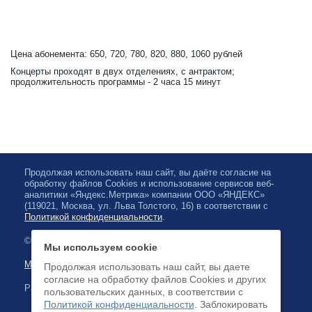
Цена абонемента: 650, 720, 780, 820, 880, 1060 рублей
Концерты проходят в двух отделениях, с антрактом;
продолжительность программы - 2 часа 15 минут
Продолжая использовать наш сайт, вы даёте согласие на
обработку файлов Cookies и использование сервисов веб-
аналитики «Яндекс.Метрика» компании ООО «ЯНДЕКС»
(119021, Москва, ул. Льва Толстого, 16) в соответствии с
Политикой конфиденциальности
.
© 2026, Karelian State Philharmonic
Мы используем cookie
Map of site
Продолжая использовать наш сайт, вы даете
согласие на обработку файлов Cookies и других
Payment by credit cards available
пользовательских данных, в соответствии с
Политикой конфиденциальности
. Заблокировать