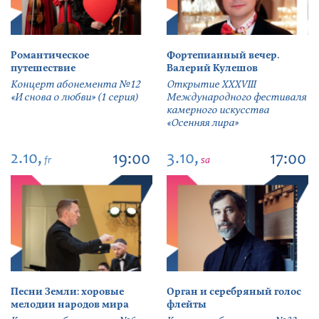
Романтическое
Фортепианный вечер.
путешествие
Валерий Кулешов
Концерт абонемента №12
Открытие ХХХVIII
«И снова о любви» (1 серия)
Международного фестиваля
камерного искусства
«Осенняя лира»
2.10,
3.10,
19:00
17:00
fr
sa
Песни Земли: хоровые
Орган и серебряный голос
мелодии народов мира
флейты