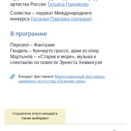
артистка России
Татьяна Гринденко
Солистка – лауреат Международного
конкурса
Наталья Павлова (сопрано)
В программе
Перселл – Фантазии
Гендель – Кончерто гроссо, арии из опер
Мартынов – «Старик и море», музыка к
спектаклю по повести Эрнеста Хемингуэя
Концерт фестиваля
Международный фестиваль
камерного искусства «Осенняя лира»
Слушатели этого концерта
также выбирают