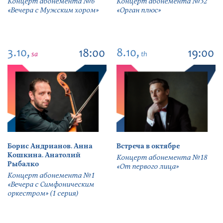
Концерт абонемента №6
Концерт абонемента №32
«Вечера с Мужским хором»
«Орган плюс»
3.10,
8.10,
18:00
19:00
sa
th
Борис Андрианов. Анна
Встреча в октябре
Кошкина. Анатолий
Концерт абонемента №18
Рыбалко
«От первого лица»
Концерт абонемента №1
«Вечера с Симфоническим
оркестром» (1 серия)