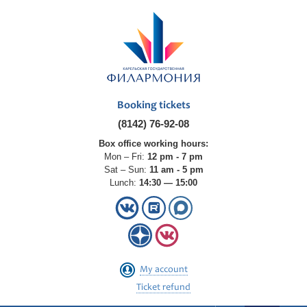
Booking tickets
(8142) 76-92-08
Box office working hours:
Mon – Fri:
12 pm - 7 pm
Sat – Sun:
11 am - 5 pm
Lunch:
14:30 — 15:00
My account
Ticket refund