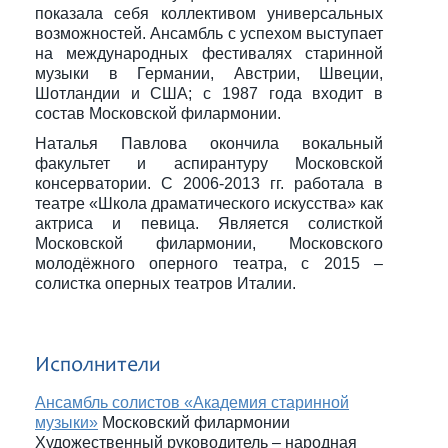
показала себя коллективом универсальных
возможностей. Ансамбль с успехом выступает
на международных фестивалях старинной
музыки в Германии, Австрии, Швеции,
Шотландии и США; с 1987 года входит в
состав Московской филармонии.
Наталья Павлова окончила вокальный
факультет и аспирантуру Московской
консерватории. С 2006-2013 гг. работала в
театре «Школа драматического искусства» как
актриса и певица. Является солисткой
Московской филармонии, Московского
молодёжного оперного театра, с 2015 –
солистка оперных театров Италии.
Исполнители
Ансамбль солистов «Академия старинной
музыки»
Московский филармонии
Художественный руководитель – народная