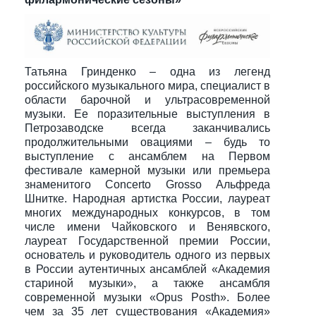
Татьяна Гринденко – одна из легенд
российского музыкального мира, специалист в
области барочной и ультрасовременной
музыки. Ее поразительные выступления в
Петрозаводске всегда заканчивались
продолжительными овациями – будь то
выступление с ансамблем на Первом
фестивале камерной музыки или премьера
знаменитого Concerto Grosso Альфреда
Шнитке. Народная артистка России, лауреат
многих международных конкурсов, в том
числе имени Чайковского и Венявского,
лауреат Государственной премии России,
основатель и руководитель одного из первых
в России аутентичных ансамблей «Академия
стариной музыки», а также ансамбля
современной музыки «Opus Posth». Более
чем за 35 лет существования «Академия»