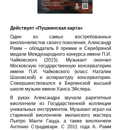
Действует «Пушкинская карта»
Один из самых востребованных
виолончелистов своего поколения, Александр
Рамм – обладатель II премии и Серебряной
медали Международного конкурса имени П.И.
Чайковского (2015). Музыкант окончил
Московскую государственную консерваторию
имени П.И. Чайковского (класс Наталии
Шаховской) и аспирантуру консерватории.
Совершенствовался в Берлинской высшей
школе музыки имени Ханса Эйслера.
В руках Александра звучали раритетные
виолончели из Государственной коллекции
уникальных инструментов. Музыкант играл на
старинной виолончели миланского мастера
Пьетро Манте Гацца, а также виолончели
Антонио Страдивари. С 2011 года А. Рамм