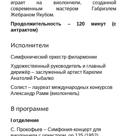
играет на виолончели, созданной
современным мастером Габриэлем
Жебраном Якубом.
Продолжительность – 120 минут (с
антрактом)
Исполнители
Симфонический оркестр филармонии
Художественный руководитель и главный
дирижёр – заслуженный артист Карелии
Анатолий Рыбалко
Солист – лауреат международных конкурсов
Александр Рамм (виолончель)
В программе
I отделение
С. Прокофьев – Симфония-концерт для
виолончели с оркестром, ор.125 (1952)