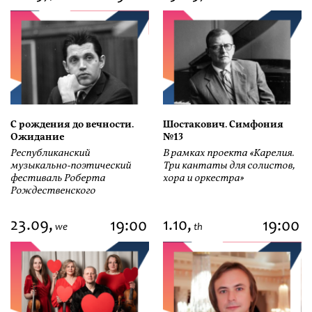
С рождения до вечности.
Шостакович. Симфония
Ожидание
№13
Республиканский
В рамках проекта «Карелия.
музыкально-поэтический
Три кантаты для солистов,
фестиваль Роберта
хора и оркестра»
Рождественского
23.09,
1.10,
19:00
19:00
we
th