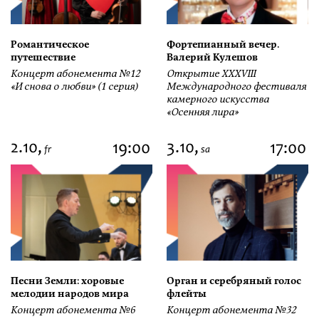
Романтическое
Фортепианный вечер.
путешествие
Валерий Кулешов
Концерт абонемента №12
Открытие ХХХVIII
«И снова о любви» (1 серия)
Международного фестиваля
камерного искусства
«Осенняя лира»
2.10,
3.10,
19:00
17:00
fr
sa
Песни Земли: хоровые
Орган и серебряный голос
мелодии народов мира
флейты
Концерт абонемента №6
Концерт абонемента №32