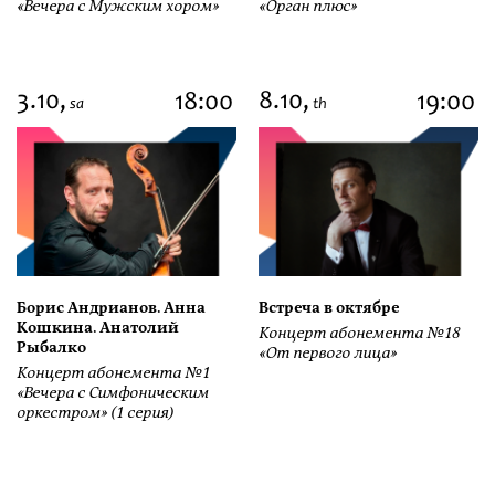
«Вечера с Мужским хором»
«Орган плюс»
3.10,
8.10,
18:00
19:00
sa
th
Борис Андрианов. Анна
Встреча в октябре
Кошкина. Анатолий
Концерт абонемента №18
Рыбалко
«От первого лица»
Концерт абонемента №1
«Вечера с Симфоническим
оркестром» (1 серия)