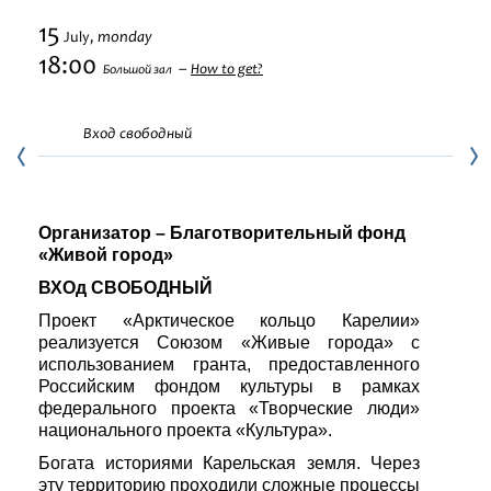
Festivals
15
monday
July,
18:00
How to get?
Большой зал
Вход свободный
Организатор – Благотворительный фонд
«Живой город»
ВХОд СВОБОДНЫЙ
Проект «Арктическое кольцо Карелии»
реализуется Союзом «Живые города» с
использованием гранта, предоставленного
Российским фондом культуры в рамках
федерального проекта «Творческие люди»
национального проекта «Культура».
Богата историями Карельская земля. Через
эту территорию проходили сложные процессы