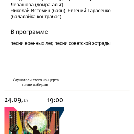
Левашова (домра-альт)
Николай Истомин (баян), Евгений Тарасенко
(балалайка-контрабас)
В программе
песни военных лет, песни советской эстрады
Слушатели этого концерта
также выбирают
24.09,
19:00
th