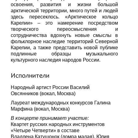
освоения, развития и жизни большой
арктической территории, много путей и людей
здесь пересеклось. «Арктическое кольцо
Карелии» – это намерение посредством
творческого переосмысления и
сотрудничества вдохнуть новые смыслы в
фольклорное наследие территорий Северной
Карелии, а также представить новой публике
подлинные образцы музыкального
культурного наследия народов России.
Исполнители
Народный артист России Василий
Овсянников (вокал, Москва)
Лауреат международных конкурсов Галина
Марфина (вокал, Москва)
В концерте принимает участие:
Квартет русских народных инструментов
«Четыре Четверти» в составе
Владлена Катушонок (домра малая), Юлия