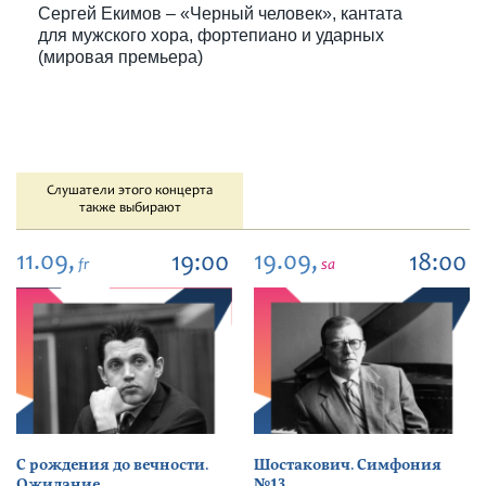
Сергей Екимов – «Черный человек», кантата
для мужского хора, фортепиано и ударных
(мировая премьера)
Слушатели этого концерта
также выбирают
11.09,
19.09,
19:00
18:00
fr
sa
С рождения до вечности.
Шостакович. Симфония
Ожидание
№13