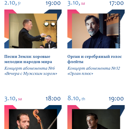
2.10,
3.10,
19:00
17:00
fr
sa
Песни Земли: хоровые
Орган и серебряный голос
мелодии народов мира
флейты
Концерт абонемента №6
Концерт абонемента №32
«Вечера с Мужским хором»
«Орган плюс»
3.10,
8.10,
18:00
19:00
sa
th