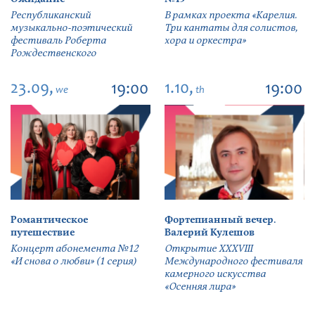
Республиканский
В рамках проекта «Карелия.
музыкально-поэтический
Три кантаты для солистов,
фестиваль Роберта
хора и оркестра»
Рождественского
23.09,
1.10,
19:00
19:00
we
th
Романтическое
Фортепианный вечер.
путешествие
Валерий Кулешов
Концерт абонемента №12
Открытие ХХХVIII
«И снова о любви» (1 серия)
Международного фестиваля
камерного искусства
«Осенняя лира»