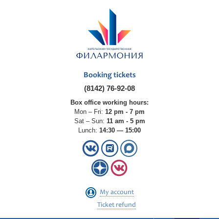
Booking tickets
(8142) 76-92-08
Box office working hours:
Mon – Fri:
12 pm - 7 pm
Sat – Sun:
11 am - 5 pm
Lunch:
14:30 — 15:00
My account
Ticket refund