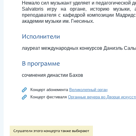
Немало сил музыкант уделяет и педагогической д
Salvatoris игру на органе, историю музыки,
преподавателя с кафедрой композиции Мадридск
академии музыки им. Гнесиных.
Исполнители
лауреат международных конкурсов Даниэль Сальв
В программе
сочинения династии Бахов
Концерт абонемента
Великолепный орган
Концерт фестиваля
Органные вечера во Дворце искусст
Слушатели этого концерта также выбирают