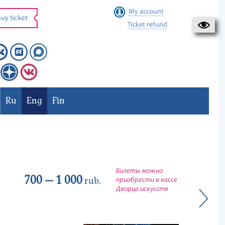
My account
uy ticket
Ticket refund
Ru
Eng
Fin
Билеты можно
700 — 1 000
rub.
приобрести в кассе
Дворца искусств