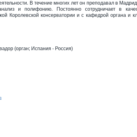
еятельности. В течение многих лет он преподавал в Мадри
 анализ и полифонию. Постоянно сотрудничает в каче
ой Королевской консерватории и с кафедрой органа и к
адор (орган; Испания - Россия)
в