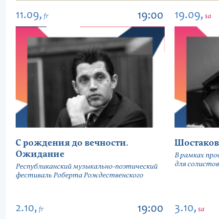
11.09,
19.09,
19:00
fr
sa
С рождения до вечности.
Шостаков
Ожидание
В рамках про
для солистов
Республиканский музыкально-поэтический
фестиваль Роберта Рождественского
2.10,
3.10,
19:00
fr
sa