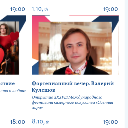
1.10,
19:00
19:00
th
ствие
Фортепианный вечер. Валерий
Кулешов
ова о любви»
Открытие ХХХVIII Международного
фестиваля камерного искусства «Осенняя
лира»
8.10,
18:00
19:00
th