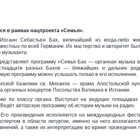
я в рамках нацпроекта «Семья».
Иоганн Себастьян Бах, величайший из когда-либо жи
вестных по всей Германии. Их мастерство и авторитет был
 музыканта.
представляет программу «Семья Бах — органная музыка в
стнадцати разных Бахов — ближайших и дальних род
Такую программу можно услышать только в его исполнении.
пской базилики св. Михаила — храма Апостольской нун
 органных концертов Посольства Ватикана в Испании.
ию по классу органа. Выступал на ведущих площадках
Ведёт авторскую программу об истории музыки на радио.
. Его произведения исполняются на международных фест
спертом в области литургии, именно на него возлагается
чинений, а также их интерпретацию во время проведения 