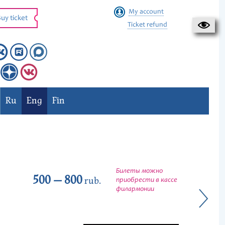
My account
uy ticket
Ticket refund
Ru
Eng
Fin
Билеты можно
500 — 800
rub.
приобрести в кассе
филармонии