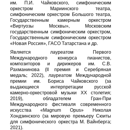
им. П.И. Чайковского, симфоническим
оркестром Мариинского театра,
симфоническим оркестром Большого театра,
Государственным камерным оркестром
«Виртуозы Москвы», Московским
государственным симфоническим оркестром,
Государственным симфоническим оркестром
«Новая Россия», ГАСО Татарстана и др.
Является лауреатом Первого
Международного конкурса пианистов,
композиторов и дирижеров им. С.В.
Рахманинова (II премия и Серебряная
медаль; 2022), лауреатом Международной
премии им. Бориса Чайковского (за
выдающиеся интерпретации русской
камерно-оркестровой музыки ХХ столетия;
2019), обладателем Гран-При
Международного фестиваля современного
искусства «Magnum Opus» Николая
Хондзинского (за мировую премьеру Сюиты
для симфонического оркестра М. Вайнберга;
2021).