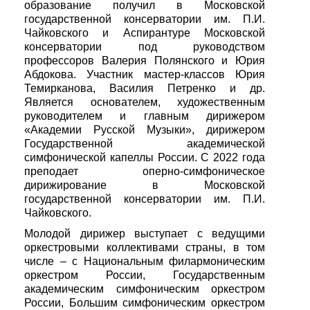
образование получил в Московской
государственной консерватории им. П.И.
Чайковского и Аспирантуре Московской
консерватории под руководством
профессоров Валерия Полянского и Юрия
Абдокова. Участник мастер-классов Юрия
Темирканова, Василия Петренко и др.
Является основателем, художественным
руководителем и главным дирижером
«Академии Русской Музыки», дирижером
Государственной академической
симфонической капеллы России. С 2022 года
преподает оперно-симфоническое
дирижирование в Московской
государственной консерватории им. П.И.
Чайковского.
Молодой дирижер выступает с ведущими
оркестровыми коллективами страны, в том
числе – с Национальным филармоническим
оркестром России, Государственным
академическим симфоническим оркестром
России, Большим симфоническим оркестром