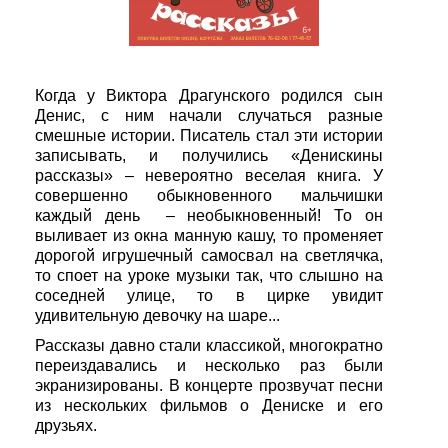
Когда у Виктора Драгунского родился сын
Денис, с ним начали случаться разные
смешные истории. Писатель стал эти истории
записывать, и получились «Денискины
рассказы» – невероятно веселая книга. У
совершенно обыкновенного мальчишки
каждый день – необыкновенный! То он
выливает из окна манную кашу, то променяет
дорогой игрушечный самосвал на светлячка,
то споет на уроке музыки так, что слышно на
соседней улице, то в цирке увидит
удивительную девочку на шаре...
Рассказы давно стали классикой, многократно
переиздавались и несколько раз были
экранизированы. В концерте прозвучат песни
из нескольких фильмов о Дениске и его
друзьях.