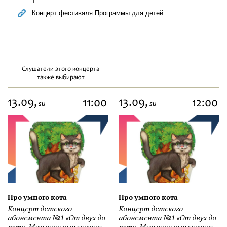
1
Концерт фестиваля
Программы для детей
Слушатели этого концерта
также выбирают
13.09,
13.09,
11:00
12:00
su
su
Про умного кота
Про умного кота
Концерт детского
Концерт детского
абонемента №1 «От двух до
абонемента №1 «От двух до