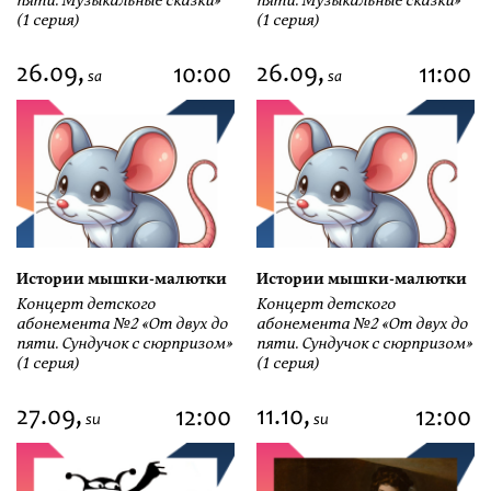
пяти. Музыкальные сказки»
пяти. Музыкальные сказки»
(1 серия)
(1 серия)
26.09,
26.09,
10:00
11:00
sa
sa
Истории мышки-малютки
Истории мышки-малютки
Концерт детского
Концерт детского
абонемента №2 «От двух до
абонемента №2 «От двух до
пяти. Сундучок с сюрпризом»
пяти. Сундучок с сюрпризом»
(1 серия)
(1 серия)
27.09,
11.10,
12:00
12:00
su
su