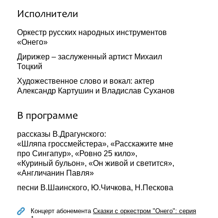
Исполнители
Оркестр русских народных инструментов
«Онего»
Дирижер – заслуженный артист Михаил
Тоцкий
Художественное слово и вокал: актер
Александр Картушин и Владислав Суханов
В программе
рассказы В.Драгунского:
«Шляпа гроссмейстера», «Расскажите мне
про Сингапур», «Ровно 25 кило»,
«Куриный бульон», «Он живой и светится»,
«Англичанин Павля»
песни В.Шаинского, Ю.Чичкова, Н.Пескова
Концерт абонемента
Сказки с оркестром "Онего": серия