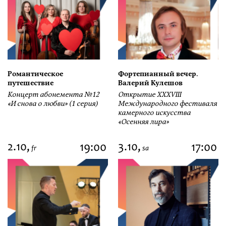
Романтическое
Фортепианный вечер.
путешествие
Валерий Кулешов
Концерт абонемента №12
Открытие ХХХVIII
«И снова о любви» (1 серия)
Международного фестиваля
камерного искусства
«Осенняя лира»
2.10,
3.10,
19:00
17:00
fr
sa