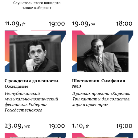
Слушатели этого концерта
также выбирают
11.09,
19.09,
19:00
18:00
fr
sa
С рождения до вечности.
Шостакович. Симфония
Ожидание
№13
Республиканский
В рамках проекта «Карелия.
музыкально-поэтический
Три кантаты для солистов,
фестиваль Роберта
хора и оркестра»
Рождественского
23.09,
1.10,
19:00
19:00
we
th