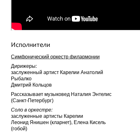
Исполнители
Симфонический оркестр филармонии
Дирижеры:
заслуженный артист Карелии Анатолий
Рыбалко
Дмитрий Кольцов
Рассказывает музыковед Наталия Энтелис
(Санкт-Петербург)
Соло в оркестре:
заслуженные артисты Карелии
Леонид Янишен (кларнет), Елена Кисель
(гобой)