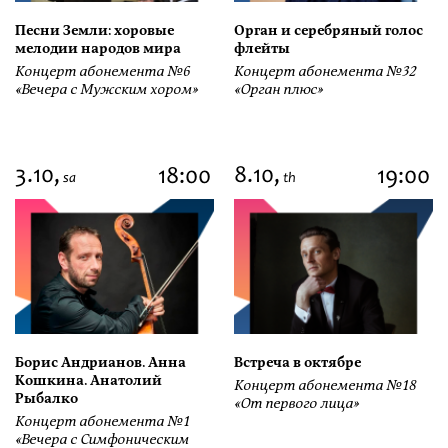
Песни Земли: хоровые
Орган и серебряный голос
мелодии народов мира
флейты
Концерт абонемента №6
Концерт абонемента №32
«Вечера с Мужским хором»
«Орган плюс»
3.10,
8.10,
18:00
19:00
sa
th
Борис Андрианов. Анна
Встреча в октябре
Кошкина. Анатолий
Концерт абонемента №18
Рыбалко
«От первого лица»
Концерт абонемента №1
«Вечера с Симфоническим