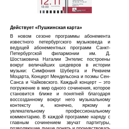
Действует «Пушкинская карта»
В новом сезоне программы абонемента
известного петербургского музыковеда и
ведущей абонементных программ Санкт-
Петербургской филармонии им. Д.
Шостаковича Наталии Энтелис построены
вокруг величайших шедевров в истории
музыки: Симфония Шуберта и Реквием
Моцарта, Концерт Мендельсона и поэмы Сен-
Санса и Чайковского. Каждый концерт – это
погружение в мир одного сочинения, которое
становится ближе и понятней благодаря
воссозданному вокруг него музыкальному
контексту и, конечно, яркому и
увлекательному профессиональному
комментарию. В каждой программе наряду с
главным сочинением звучат партитуры,
позволяющие лучше понять и прочувствовать