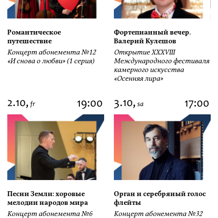
Романтическое
Фортепианный вечер.
путешествие
Валерий Кулешов
Концерт абонемента №12
Открытие ХХХVIII
«И снова о любви» (1 серия)
Международного фестиваля
камерного искусства
«Осенняя лира»
2.10,
3.10,
19:00
17:00
fr
sa
Песни Земли: хоровые
Орган и серебряный голос
мелодии народов мира
флейты
Концерт абонемента №6
Концерт абонемента №32