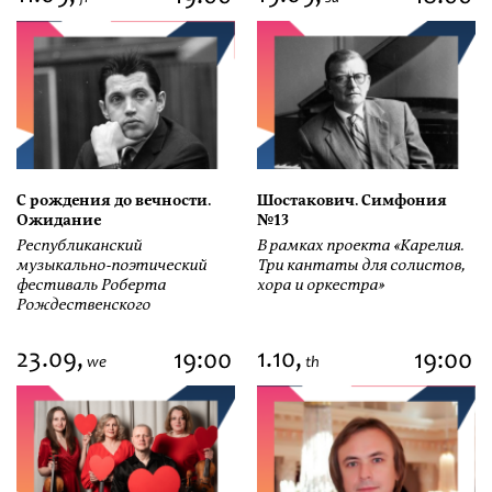
С рождения до вечности.
Шостакович. Симфония
Ожидание
№13
Республиканский
В рамках проекта «Карелия.
музыкально-поэтический
Три кантаты для солистов,
фестиваль Роберта
хора и оркестра»
Рождественского
23.09,
1.10,
19:00
19:00
we
th