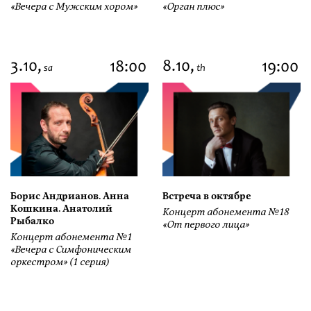
«Вечера с Мужским хором»
«Орган плюс»
3.10,
8.10,
18:00
19:00
sa
th
Борис Андрианов. Анна
Встреча в октябре
Кошкина. Анатолий
Концерт абонемента №18
Рыбалко
«От первого лица»
Концерт абонемента №1
«Вечера с Симфоническим
оркестром» (1 серия)