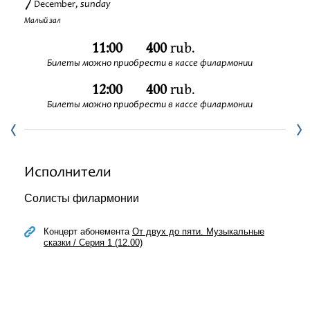
7
sunday
December,
Festivals
Малый зал
11:00
400
rub.
Билеты можно приобрести в кассе филармонии
12:00
400
rub.
Билеты можно приобрести в кассе филармонии
Исполнители
Солисты филармонии
Концерт абонемента
От двух до пяти. Музыкальные
сказки / Серия 1 (12.00)