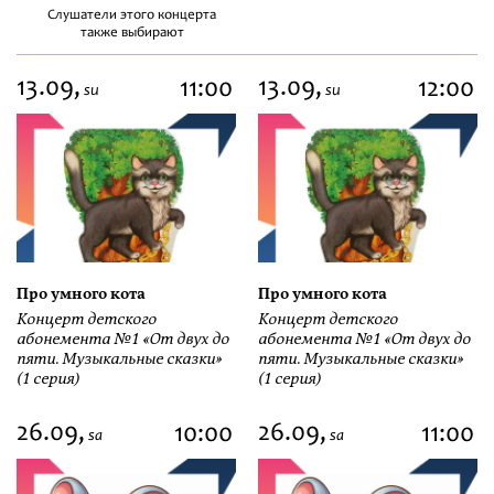
Слушатели этого концерта
также выбирают
13.09,
13.09,
11:00
12:00
su
su
Про умного кота
Про умного кота
Концерт детского
Концерт детского
абонемента №1 «От двух до
абонемента №1 «От двух до
пяти. Музыкальные сказки»
пяти. Музыкальные сказки»
(1 серия)
(1 серия)
26.09,
26.09,
10:00
11:00
sa
sa