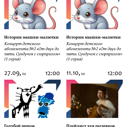
Истории мышки-малютки
Истории мышки-малютки
Концерт детского
Концерт детского
абонемента №2 «От двух до
абонемента №2 «От двух до
пяти. Сундучок с сюрпризом»
пяти. Сундучок с сюрпризом»
(1 серия)
(1 серия)
27.09,
11.10,
12:00
12:00
su
su
Голубой щенок
Плейлист для шедевров