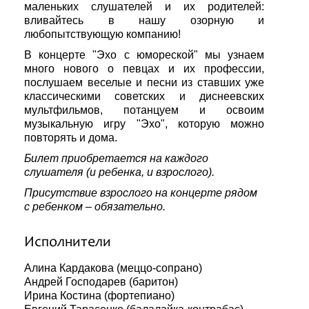
маленьких слушателей и их родителей:
вливайтесь в нашу озорную и
любопытствующую компанию!
В концерте "Эхо с юмореской" мы узнаем
много нового о певцах и их профессии,
послушаем веселые и песни из ставших уже
классическими советских и диснеевских
мультфильмов, потанцуем и освоим
музыкальную игру "Эхо", которую можно
повторять и дома.
Билет приобретается на каждого
слушателя (и ребенка, и взрослого).
Присутствие взрослого на концерте рядом
с ребенком – обязательно.
Исполнители
Алина Кардакова (меццо-сопрано)
Андрей Господарев (баритон)
Ирина Костина (фортепиано)