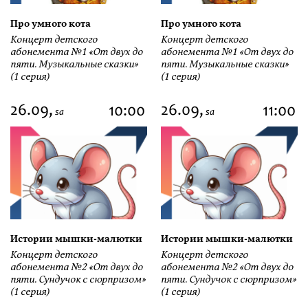
Про умного кота
Про умного кота
Концерт детского
Концерт детского
абонемента №1 «От двух до
абонемента №1 «От двух до
пяти. Музыкальные сказки»
пяти. Музыкальные сказки»
(1 серия)
(1 серия)
26.09,
26.09,
10:00
11:00
sa
sa
Истории мышки-малютки
Истории мышки-малютки
Концерт детского
Концерт детского
абонемента №2 «От двух до
абонемента №2 «От двух до
пяти. Сундучок с сюрпризом»
пяти. Сундучок с сюрпризом»
(1 серия)
(1 серия)