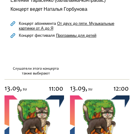
Евгений Тарасенко (балалайка-контрабас)
Концерт ведет Наталья Горбунова
Концерт абонемента
От двух до пяти. Музыкальные
картинки от А до Я
Концерт фестиваля
Программы для детей
Слушатели этого концерта
также выбирают
13.09,
13.09,
11:00
12:00
su
su