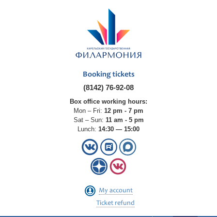
Booking tickets
(8142) 76-92-08
Box office working hours:
Mon – Fri:
12 pm - 7 pm
Sat – Sun:
11 am - 5 pm
Lunch:
14:30 — 15:00
My account
Ticket refund