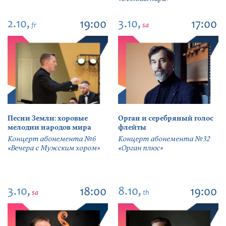
2.10,
3.10,
19:00
17:00
fr
sa
Песни Земли: хоровые
Орган и серебряный голос
мелодии народов мира
флейты
Концерт абонемента №6
Концерт абонемента №32
«Вечера с Мужским хором»
«Орган плюс»
3.10,
8.10,
18:00
19:00
sa
th