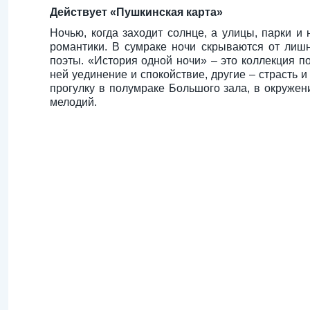
Действует «Пушкинская карта»
Ночью, когда заходит солнце, а улицы, парки 
романтики. В сумраке ночи скрываются от лишн
поэты. «История одной ночи» – это коллекция п
ней уединение и спокойствие, другие – страсть
прогулку в полумраке Большого зала, в окруже
мелодий.