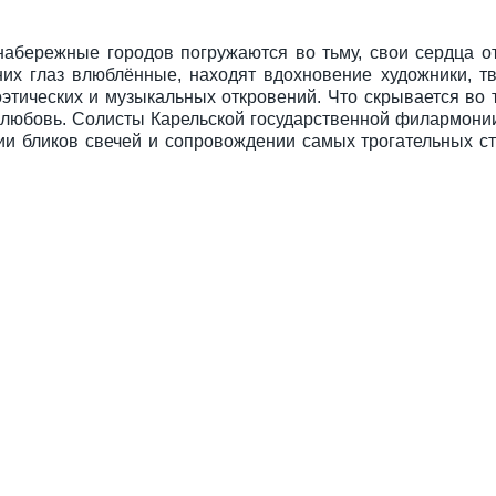
и набережные городов погружаются во тьму, свои сердца 
их глаз влюблённые, находят вдохновение художники, т
оэтических и музыкальных откровений. Что скрывается во 
 и любовь. Солисты Карельской государственной филармони
нии бликов свечей и сопровождении самых трогательных с