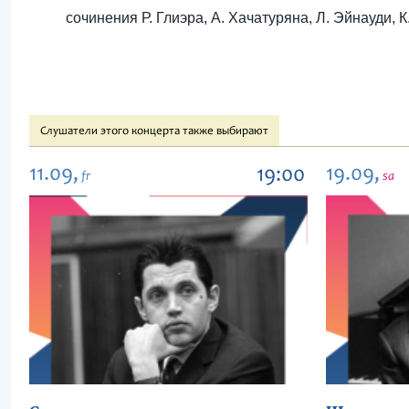
сочинения Р. Глиэра, А. Хачатуряна, Л. Эйнауди, К
Слушатели этого концерта также выбирают
11.09,
19.09,
19:00
fr
sa