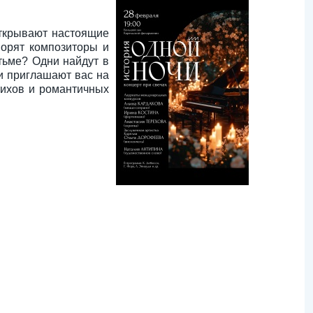
открывают настоящие
ворят композиторы и
тьме? Одни найдут в
и приглашают вас на
тихов и романтичных