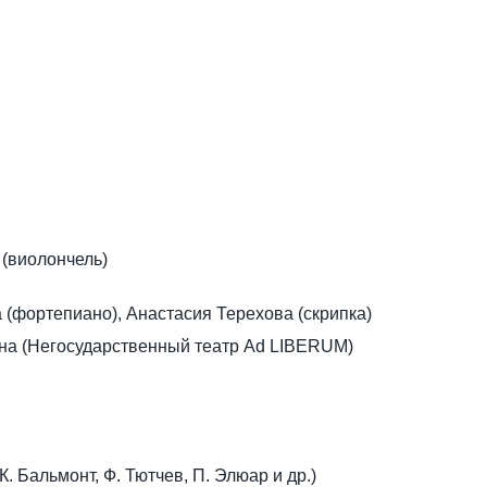
(виолончель)
 (фортепиано), Анастасия Терехова (скрипка)
на (Негосударственный театр Ad LIBERUM)
. Бальмонт, Ф. Тютчев, П. Элюар и др.)