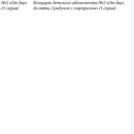
 №2 «От двух
Концерт детского абонемента №2 «От двух
(1 серия)
до пяти. Сундучок с сюрпризом» (1 серия)