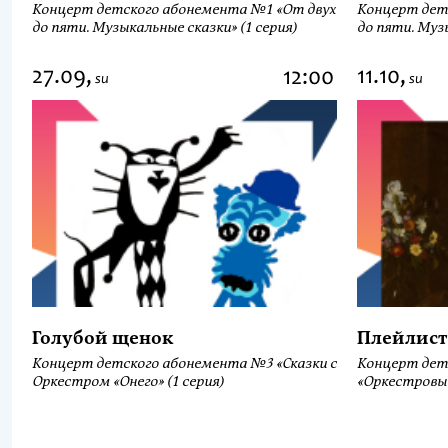
Концерт детского абонемента №1 «От двух
Концерт дет
до пяти. Музыкальные сказки» (1 серия)
до пяти. Музы
27.09,
11.10,
12:00
su
su
Голубой щенок
Плейлист
Концерт детского абонемента №3 «Сказки с
Концерт дет
Оркестром «Онего» (1 серия)
«Оркестровы