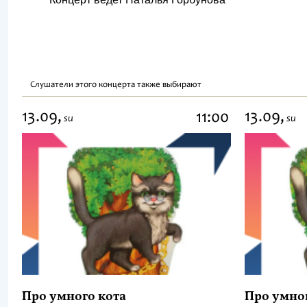
Слушатели этого концерта также выбирают
13.09,
13.09,
11:00
su
su
Про умного кота
Про умно