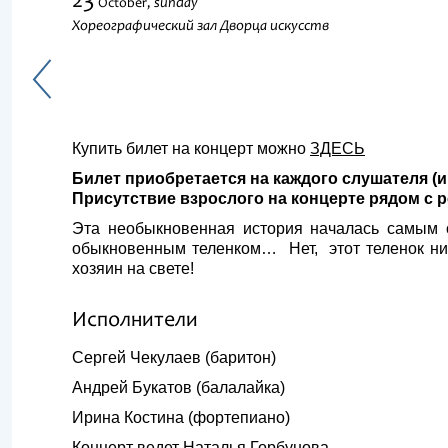
23
sunday
October,
Хореографический зал Дворца искусств
Купить билет на концерт можно
ЗДЕСЬ
Билет приобретается на каждого слушателя (и 
Присутствие взрослого на концерте рядом с р
Эта необыкновенная история началась самым
обыкновенным теленком… Нет, этот теленок ни
хозяин на свете!
Исполнители
Сергей Чекулаев (баритон)
Андрей Букатов (балалайка)
Ирина Костина (фортепиано)
Концерт ведет Наталья Горбунова