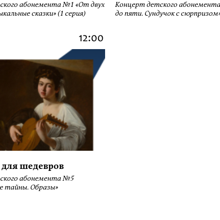
ского абонемента №1 «От двух
Концерт детского абонемента
кальные сказки» (1 серия)
до пяти. Сундучок с сюрпризом» 
12:00
 для шедевров
ского абонемента №5
е тайны. Образы»