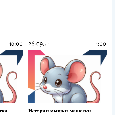
26.09,
10:00
11:00
sa
тки
Истории мышки-малютки