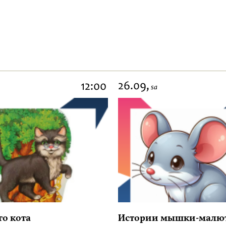
26.09,
12:00
sa
го кота
Истории мышки-малю